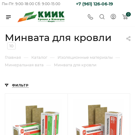
+7 (961) 126-06-19
Пн-Пт: 9:00-18:00
Сб: 9:00-15:00
0
Минвата для кровли
10
—
—
—
Главная
Каталог
Изоляционные материалы
—
Минеральная вата
Минвата для кровли
ФИЛЬТР