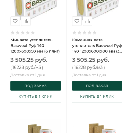
Минвата утеплитель
Каменная вата
Baswool Руф 140
утеплитель Baswool Руф
1200х600х50 мм (6 плит)
140 1200х600х100 мм (3
плиты)
3 505.25 руб.
3 505.25 руб.
16228 руб.
/м3
16228 руб.
/м3
(
)
(
)
Доставка от 1 дня
Доставка от 1 дня
ПОД ЗАКАЗ
ПОД ЗАКАЗ
КУПИТЬ В 1 КЛИК
КУПИТЬ В 1 КЛИК