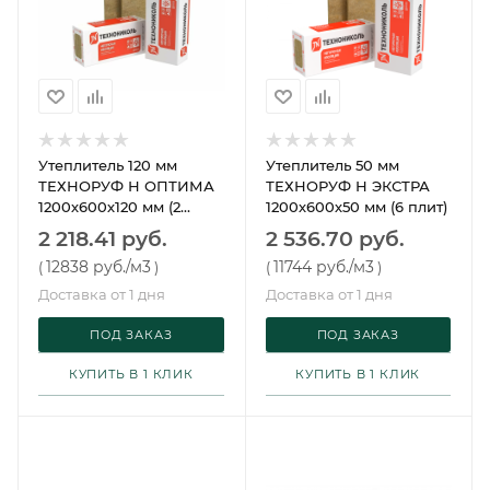
Утеплитель 120 мм
Утеплитель 50 мм
ТЕХНОРУФ Н ОПТИМА
ТЕХНОРУФ Н ЭКСТРА
1200х600х120 мм (2
1200х600х50 мм (6 плит)
плиты)
2 218.41 руб.
2 536.70 руб.
12838 руб.
/м3
11744 руб.
/м3
(
)
(
)
Доставка от 1 дня
Доставка от 1 дня
ПОД ЗАКАЗ
ПОД ЗАКАЗ
КУПИТЬ В 1 КЛИК
КУПИТЬ В 1 КЛИК