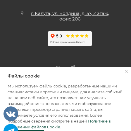
г. Калуга, ул. Болдина, д. 57, 2 этаж,
офис 206
Файлы cookie
Мы используем файлы cookie, разработанные нашими
Мы принимаем к оплате
специалистами и третьими лицами, для анализа событий
на нашем веб-сайте, что позволяет нам улучшать
взаимодействие с пользователями и обслуживание.
Продолжая просмотр страниц нашего сайта, вы
принимаете условия его использования. Более
2026 © КИИК МАРКЕТ
подробные сведения смотрите в нашей
Политике в
отношении файлов Cookie
.