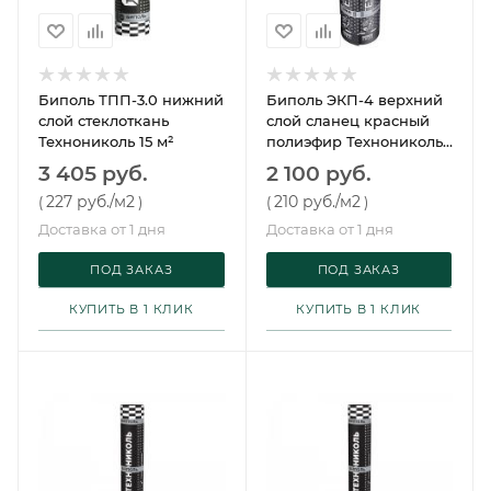
Биполь ТПП-3.0 нижний
Биполь ЭКП-4 верхний
слой стеклоткань
слой сланец красный
Технониколь 15 м²
полиэфир Технониколь
10 м²
3 405 руб.
2 100 руб.
227 руб.
/м2
210 руб.
/м2
(
)
(
)
Доставка от 1 дня
Доставка от 1 дня
ПОД ЗАКАЗ
ПОД ЗАКАЗ
КУПИТЬ В 1 КЛИК
КУПИТЬ В 1 КЛИК