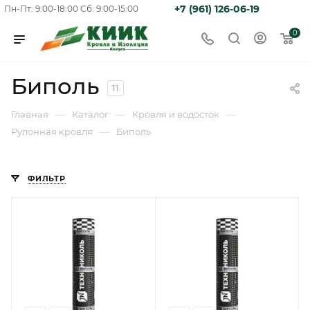
+7 (961) 126-06-19
Пн-Пт: 9:00-18:00
Сб: 9:00-15:00
0
Биполь
11
—
—
—
Главная
Каталог
Кровля и водосток
—
Рулонная кровля
Биполь
ФИЛЬТР