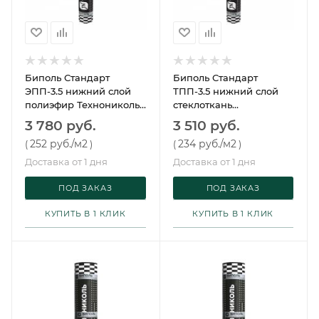
Биполь Стандарт
Биполь Стандарт
ЭПП-3.5 нижний слой
ТПП-3.5 нижний слой
полиэфир Технониколь
стеклоткань
15 м²
Технониколь 15 м²
3 780 руб.
3 510 руб.
252 руб.
/м2
234 руб.
/м2
(
)
(
)
Доставка от 1 дня
Доставка от 1 дня
ПОД ЗАКАЗ
ПОД ЗАКАЗ
КУПИТЬ В 1 КЛИК
КУПИТЬ В 1 КЛИК