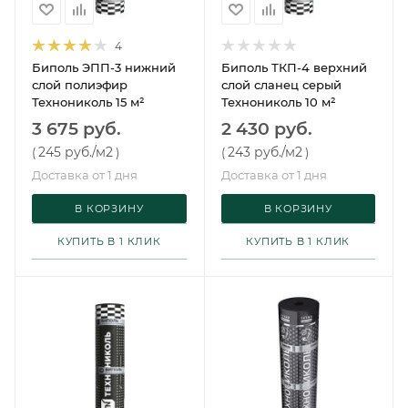
4
Биполь ЭПП-3 нижний
Биполь ТКП-4 верхний
слой полиэфир
слой сланец серый
Технониколь 15 м²
Технониколь 10 м²
3 675 руб.
2 430 руб.
245 руб.
/м2
243 руб.
/м2
(
)
(
)
Доставка от 1 дня
Доставка от 1 дня
В КОРЗИНУ
В КОРЗИНУ
КУПИТЬ В 1 КЛИК
КУПИТЬ В 1 КЛИК