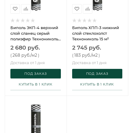
Биполь ЭКП-4 верхний
Биполь ХПП-3 нижний
слой сланец серый
слой стеклохолст
полиэфир Технониколь
Технониколь 15 м²
10 м²
2 680 руб.
2 745 руб.
268 руб.
/м2
183 руб.
/м2
(
)
(
)
Доставка от 1 дня
Доставка от 1 дня
ПОД ЗАКАЗ
ПОД ЗАКАЗ
КУПИТЬ В 1 КЛИК
КУПИТЬ В 1 КЛИК