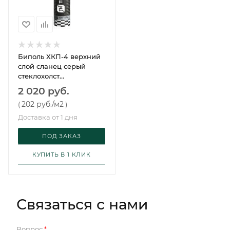
Биполь ХКП-4 верхний
слой сланец серый
стеклохолст
Технониколь 10 м²
2 020 руб.
202 руб.
/м2
(
)
Доставка от 1 дня
ПОД ЗАКАЗ
КУПИТЬ В 1 КЛИК
Связаться с нами
Вопрос
*