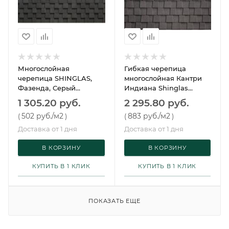
Многослойная
Гибкая черепица
черепица SHINGLAS,
многослойная Кантри
Фазенда, Серый
Индиана Shinglas
ТЕХНОНИКОЛЬ
Технониколь
1 305.20 руб.
2 295.80 руб.
502 руб.
/м2
883 руб.
/м2
(
)
(
)
Доставка от 1 дня
Доставка от 1 дня
В КОРЗИНУ
В КОРЗИНУ
КУПИТЬ В 1 КЛИК
КУПИТЬ В 1 КЛИК
ПОКАЗАТЬ ЕЩЕ