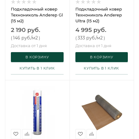
Подкладочный ковер
Подкладочный ковер
Технониколь Anderep Gl
Технониколь Anderep
(15 м2)
Ultra (15 м2)
2 190 руб.
4 995 руб.
146 руб.
/м2
333 руб.
/м2
(
)
(
)
Доставка от 1 дня
Доставка от 1 дня
В КОРЗИНУ
В КОРЗИНУ
КУПИТЬ В 1 КЛИК
КУПИТЬ В 1 КЛИК