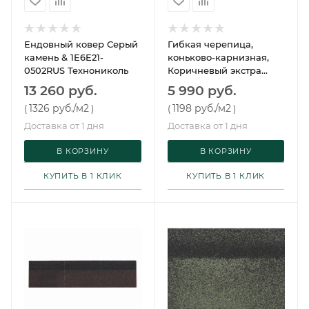
Ендовный ковер Серый
Гибкая черепица,
камень & 1E6E21-
коньково-карнизная,
0502RUS Технониколь
Коричневый экстра
Технониколь
13 260 руб.
5 990 руб.
1326 руб.
/м2
1198 руб.
/м2
(
)
(
)
Доставка от 1 дня
Доставка от 1 дня
В КОРЗИНУ
В КОРЗИНУ
КУПИТЬ В 1 КЛИК
КУПИТЬ В 1 КЛИК