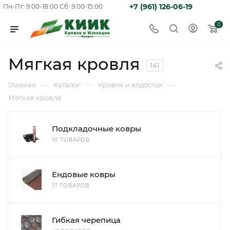
+7 (961) 126-06-19
Пн-Пт: 9:00-18:00
Сб: 9:00-15:00
0
Мягкая кровля
141
—
—
—
Главная
Каталог
Кровля и водосток
Мягкая кровля
Подкладочные ковры
10 ТОВАРОВ
Ендовые ковры
17 ТОВАРОВ
Гибкая черепица