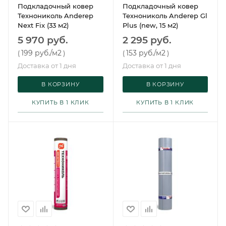
Подкладочный ковер
Подкладочный ковер
Технониколь Anderep
Технониколь Anderep Gl
Next Fix (33 м2)
Plus (new, 15 м2)
5 970 руб.
2 295 руб.
199 руб.
/м2
153 руб.
/м2
(
)
(
)
Доставка от 1 дня
Доставка от 1 дня
В КОРЗИНУ
В КОРЗИНУ
КУПИТЬ В 1 КЛИК
КУПИТЬ В 1 КЛИК