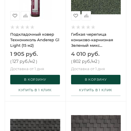
Подкладочный ковер
Гибкая черепица
Технониколь Anderep Gl
коньково-карнизная
Light (15 м2)
Зеленый микс
Технониколь
1 905 руб.
4 010 руб.
127 руб.
/м2
802 руб.
/м2
(
)
(
)
Доставка от 1 дня
Доставка от 1 дня
В КОРЗИНУ
В КОРЗИНУ
КУПИТЬ В 1 КЛИК
КУПИТЬ В 1 КЛИК