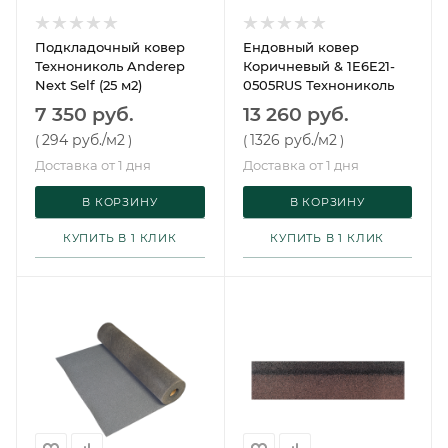
Подкладочный ковер
Ендовный ковер
Технониколь Anderep
Коричневый & 1E6E21-
Next Self (25 м2)
0505RUS Технониколь
7 350 руб.
13 260 руб.
294 руб.
/м2
1326 руб.
/м2
(
)
(
)
Доставка от 1 дня
Доставка от 1 дня
В КОРЗИНУ
В КОРЗИНУ
КУПИТЬ В 1 КЛИК
КУПИТЬ В 1 КЛИК