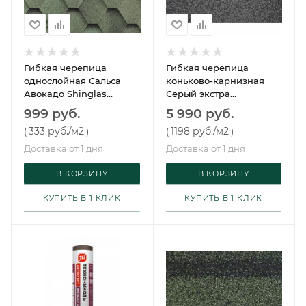
Гибкая черепица
Гибкая черепица
однослойная Сальса
коньково-карнизная
Авокадо Shinglas
Серый экстра
Технониколь ОСТАТКИ
Технониколь
999 руб.
5 990 руб.
333 руб.
/м2
1198 руб.
/м2
(
)
(
)
Доставка от 1 дня
Доставка от 1 дня
В КОРЗИНУ
В КОРЗИНУ
КУПИТЬ В 1 КЛИК
КУПИТЬ В 1 КЛИК