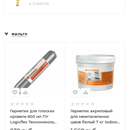
9 ТОВАРОВ
ФИЛЬТР
Герметик для плоских
Герметик акриловый
кровель 600 мл ПУ
для межпанельных
Logicflex Технониколь
швов белый 7 кг Isobox
(шт)
Технониколь