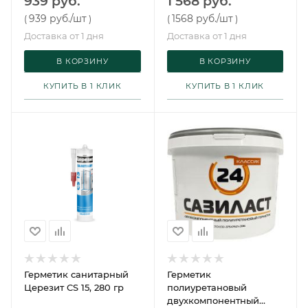
939 руб.
1 568 руб.
939 руб.
/шт
1568 руб.
/шт
(
)
(
)
Доставка от 1 дня
Доставка от 1 дня
В КОРЗИНУ
В КОРЗИНУ
КУПИТЬ В 1 КЛИК
КУПИТЬ В 1 КЛИК
Герметик санитарный
Герметик
Церезит CS 15, 280 гр
полиуретановый
двухкомпонентный