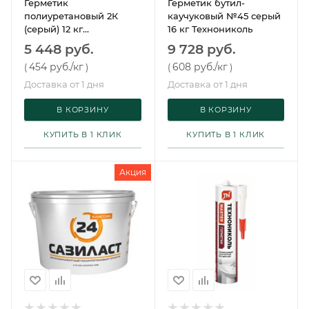
Герметик
Герметик бутил-
полиуретановый 2К
каучуковый №45 серый
(серый) 12 кг
16 кг Технониколь
Технониколь
5 448 руб.
9 728 руб.
454 руб.
/кг
608 руб.
/кг
(
)
(
)
Доставка от 1 дня
Доставка от 1 дня
В КОРЗИНУ
В КОРЗИНУ
КУПИТЬ В 1 КЛИК
КУПИТЬ В 1 КЛИК
Акция