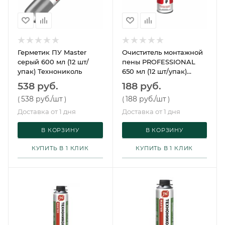
Герметик ПУ Master
Очиститель монтажной
серый 600 мл (12 шт/
пены PROFESSIONAL
упак) Технониколь
650 мл (12 шт/упак)
Технониколь
538 руб.
188 руб.
538 руб.
/шт
188 руб.
/шт
(
)
(
)
Доставка от 1 дня
Доставка от 1 дня
В КОРЗИНУ
В КОРЗИНУ
КУПИТЬ В 1 КЛИК
КУПИТЬ В 1 КЛИК