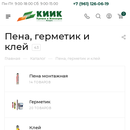
+7 (961) 126-06-19
Пн-Пт: 9:00-18:00
Сб: 9:00-15:00
0
Пена, герметик и
клей
43
—
—
Главная
Каталог
Пена, герметик и клей
Пена монтажная
14 ТОВАРОВ
Герметик
20 ТОВАРОВ
Клей