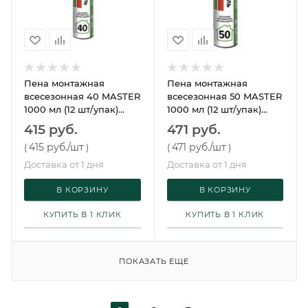
Пена монтажная
Пена монтажная
всесезонная 40 MASTER
всесезонная 50 MASTER
1000 мл (12 шт/упак)
1000 мл (12 шт/упак)
Технониколь
Технониколь
415 руб.
471 руб.
415 руб.
/шт
471 руб.
/шт
(
)
(
)
Доставка от 1 дня
Доставка от 1 дня
В КОРЗИНУ
В КОРЗИНУ
КУПИТЬ В 1 КЛИК
КУПИТЬ В 1 КЛИК
ПОКАЗАТЬ ЕЩЕ