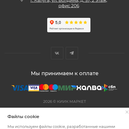
г. Калуга, ул. Болдина, д. 57, 2 этаж,
офис 206
Мы принимаем к оплате
2026 © КИИК МАРКЕТ
Файлы cookie
Мы используем файлы cookie, разработанные нашими