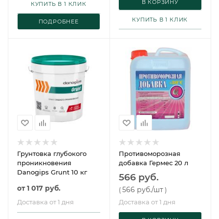
В КОРЗИНУ
КУПИТЬ В 1 КЛИК
КУПИТЬ В 1 КЛИК
ПОДРОБНЕЕ
Грунтовка глубокого
Противоморозная
проникновения
добавка Гермес 20 л
Danogips Grunt 10 кг
566 руб.
от
1 017 руб.
566 руб.
/шт
(
)
Доставка от 1 дня
Доставка от 1 дня