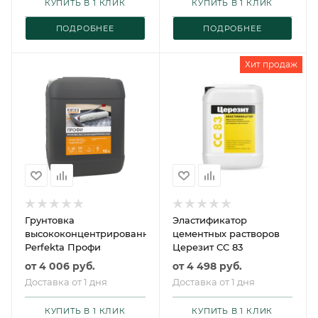
КУПИТЬ В 1 КЛИК
КУПИТЬ В 1 КЛИК
ПОДРОБНЕЕ
ПОДРОБНЕЕ
Хит продаж
Грунтовка
Эластификатор
высококонцентрированная
цементных растворов
Perfekta Профи
Церезит CC 83
от
4 006 руб.
от
4 498 руб.
Доставка от 1 дня
Доставка от 1 дня
КУПИТЬ В 1 КЛИК
КУПИТЬ В 1 КЛИК