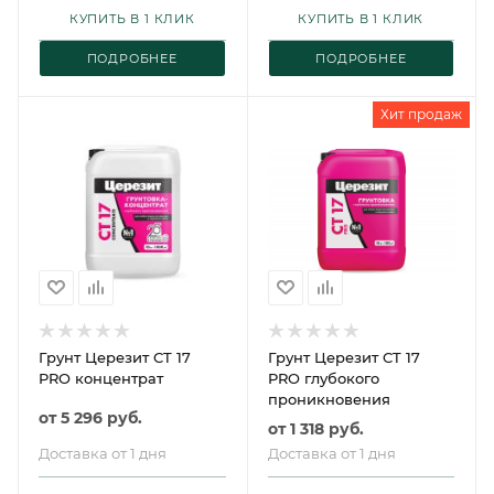
КУПИТЬ В 1 КЛИК
КУПИТЬ В 1 КЛИК
ПОДРОБНЕЕ
ПОДРОБНЕЕ
Хит продаж
Грунт Церезит CT 17
Грунт Церезит CT 17
PRO концентрат
PRO глубокого
проникновения
от
5 296 руб.
от
1 318 руб.
Доставка от 1 дня
Доставка от 1 дня