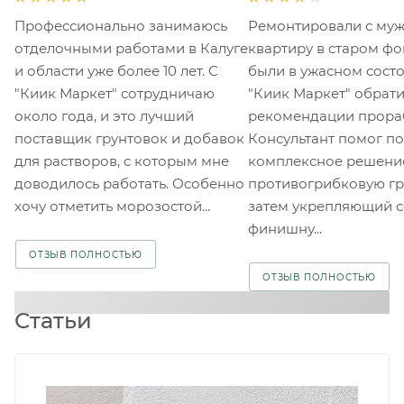
Профессионально занимаюсь
Ремонтировали с му
отделочными работами в Калуге
квартиру в старом фо
и области уже более 10 лет. С
были в ужасном состо
"Киик Маркет" сотрудничаю
"Киик Маркет" обрати
около года, и это лучший
рекомендации прора
поставщик грунтовок и добавок
Консультант помог п
для растворов, с которым мне
комплексное решение
доводилось работать. Особенно
противогрибковую гр
хочу отметить морозостой...
затем укрепляющий с
финишну...
ОТЗЫВ ПОЛНОСТЬЮ
ОТЗЫВ ПОЛНОСТЬЮ
Статьи