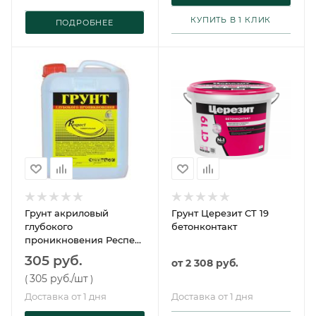
КУПИТЬ В 1 КЛИК
ПОДРОБНЕЕ
Грунт акриловый
Грунт Церезит CT 19
глубокого
бетонконтакт
проникновения Респект
10 л
305 руб.
от
2 308 руб.
305 руб.
/шт
(
)
Доставка от 1 дня
Доставка от 1 дня