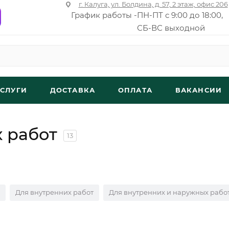
г. Калуга, ул. Болдина, д. 57, 2 этаж, офис 206
График работы -
ПН-ПТ с 9:00 до 18:00,
СБ-ВС выходной
УСЛУГИ
ДОСТАВКА
ОПЛАТА
ВАКАНСИИ
 работ
13
Для внутренних работ
Для внутренних и наружных рабо