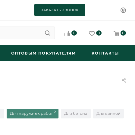
ЗАКАЗАТЬ ЗВОНОК
0
0
0
ОПТОВЫМ ПОКУПАТЕЛЯМ
КОНТАКТЫ
т
Для наружных работ
Для бетона
Для ванной