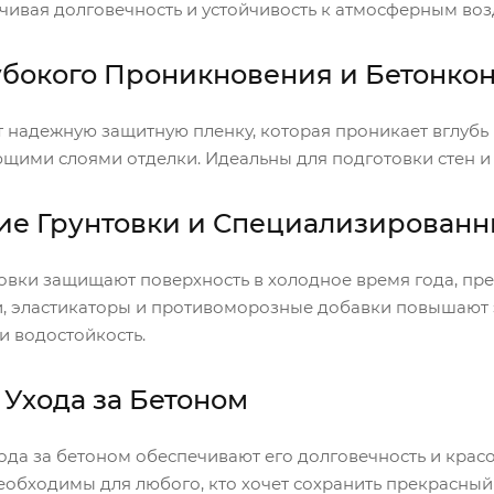
чивая долговечность и устойчивость к атмосферным воз
убокого Проникновения и Бетонкон
 надежную защитную пленку, которая проникает вглубь 
ющими слоями отделки. Идеальны для подготовки стен и
ие Грунтовки и Специализированн
овки защищают поверхность в холодное время года, пре
, эластикаторы и противоморозные добавки повышают эл
и водостойкость.
 Ухода за Бетоном
ода за бетоном обеспечивают его долговечность и красо
еобходимы для любого, кто хочет сохранить прекрасный 