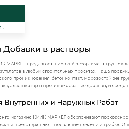
ИК
и Добавки в растворы
ИК МАРКЕТ предлагает широкий ассортимент грунтовок 
зультатов в любых строительных проектах. Наша продук
бокого проникновения, бетонконтакт, морозостойкие гру
вка, эластикатор и противоморозные добавки, и средств
я Внутренних и Наружных Работ
менте магазина КИИК МАРКЕТ обеспечивают прекрасное 
ски и предотвращаютт появление плесени и грибка. Они