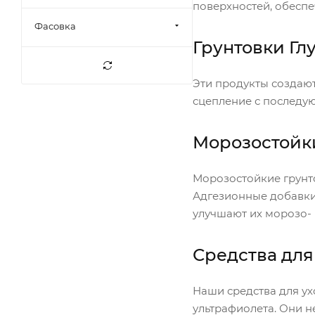
поверхностей, обеспе
Фасовка
Грунтовки Гл
Эти продукты создают
сцепление с последу
Морозостойк
Морозостойкие грунт
Адгезионные добавки
улучшают их морозо- 
Средства для
Наши средства для ух
ультрафиолета. Они н