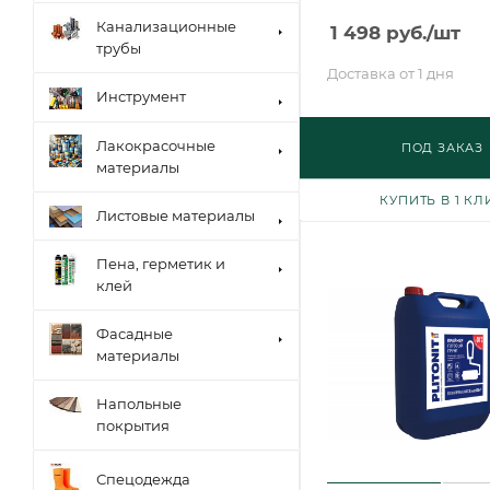
Канализационные
1 498
руб.
/шт
трубы
Доставка от 1 дня
Инструмент
Лакокрасочные
ПОД ЗАКАЗ
материалы
КУПИТЬ В 1 КЛ
Листовые материалы
Пена, герметик и
клей
Фасадные
материалы
Напольные
покрытия
Спецодежда