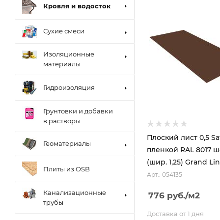
Кровля и водосток
Сухие смеси
Изоляционные
материалы
Гидроизоляция
Грунтовки и добавки
в растворы
Плоский лист 0,5 Sa
Геоматериалы
пленкой RAL 8017 
(шир. 1,25) Grand Li
Плиты из OSB
Арт.: 054135
Канализационные
776
руб.
/м2
трубы
Доставка от 1 дня