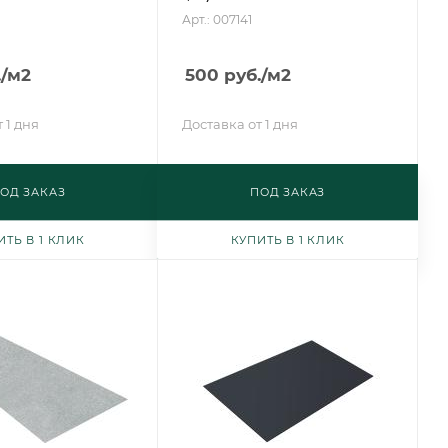
Арт.: 007141
.
/м2
500
руб.
/м2
 1 дня
Доставка от 1 дня
ОД ЗАКАЗ
ПОД ЗАКАЗ
ИТЬ В 1 КЛИК
КУПИТЬ В 1 КЛИК