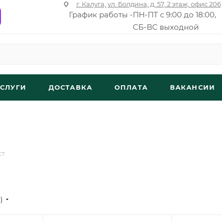
г. Калуга, ул. Болдина, д. 57, 2 этаж, офис 206
График работы -
ПН-ПТ с 9:00 до 18:00,
СБ-ВС выходной
УСЛУГИ
ДОСТАВКА
ОПЛАТА
ВАКАНСИИ
ст
е)