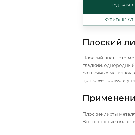
ПОД ЗАКАЗ
КУПИТЬ В 1 КЛ
Плоский ли
Плоский лист - это м
гладкий, однородный
различных металлов, 
долговечностью и ун
Применение
Плоские листы металл
Вот основные област