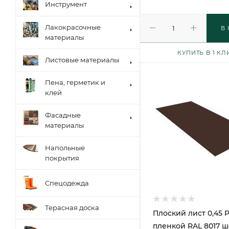
Инструмент
Лакокрасочные
В
материалы
КУПИТЬ В 1 КЛ
Листовые материалы
Пена, герметик и
клей
Фасадные
материалы
Напольные
покрытия
Спецодежда
Терасная доска
Плоский лист 0,45 P
пленкой RAL 8017 