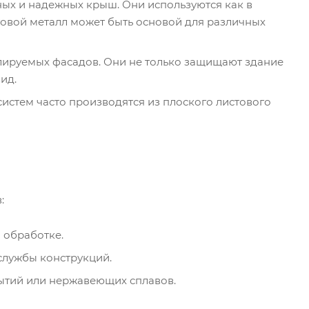
ых и надежных крыш. Они используются как в
товой металл может быть основой для различных
лируемых фасадов. Они не только защищают здание
ид.
систем часто производятся из плоского листового
:
 обработке.
службы конструкций.
рытий или нержавеющих сплавов.