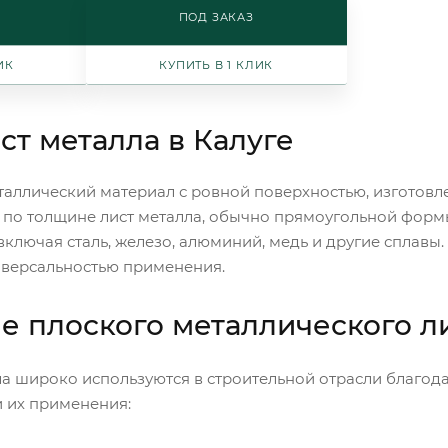
ПОД ЗАКАЗ
ИК
КУПИТЬ В 1 КЛИК
ст металла в Калуге
еталлический материал с ровной поверхностью, изготовл
 по толщине лист металла, обычно прямоугольной формы
включая сталь, железо, алюминий, медь и другие сплавы
иверсальностью применения.
 плоского металлического л
а широко используются в строительной отрасли благод
и их применения: