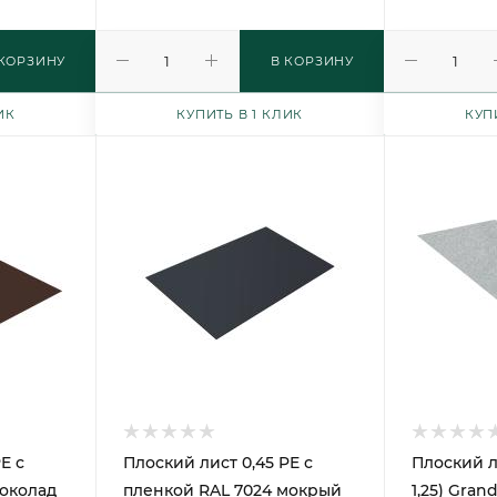
 КОРЗИНУ
В КОРЗИНУ
ИК
КУПИТЬ В 1 КЛИК
КУП
E с
Плоский лист 0,45 PE с
Плоский л
шоколад
пленкой RAL 7024 мокрый
1,25) Gran