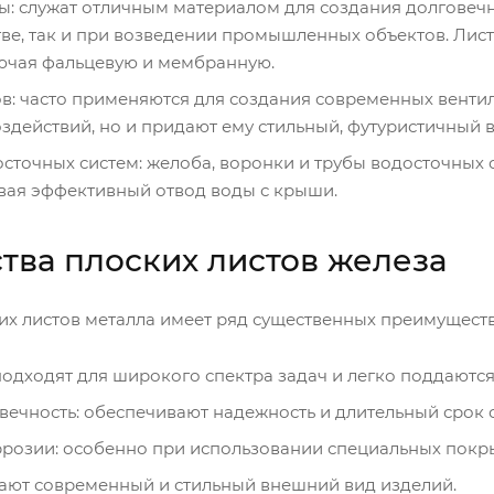
: служат отличным материалом для создания долговечн
ве, так и при возведении промышленных объектов. Лис
лючая фальцевую и мембранную.
в: часто применяются для создания современных венти
здействий, но и придают ему стильный, футуристичный в
сточных систем: желоба, воронки и трубы водосточных 
вая эффективный отвод воды с крыши.
ва плоских листов железа
их листов металла имеет ряд существенных преимуществ
подходят для широкого спектра задач и легко поддаются
вечность: обеспечивают надежность и длительный срок 
оррозии: особенно при использовании специальных пок
дают современный и стильный внешний вид изделий.