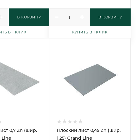
В КОРЗИНУ
В КОРЗИНУ
ИТЬ В 1 КЛИК
КУПИТЬ В 1 КЛИК
ист 0,7 Zn (шир.
Плоский лист 0,45 Zn (шир.
d Line
1,25) Grand Line