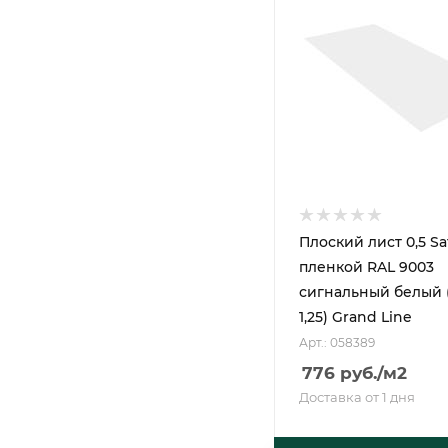
Плоский лист 0,5 Sa
пленкой RAL 9003
сигнальный белый 
1,25) Grand Line
Арт.: 058389
776
руб.
/м2
Доставка от 1 дня