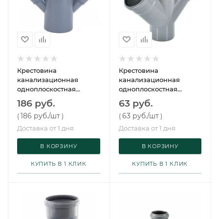
Крестовина
Крестовина
канализационная
канализационная
одноплоскостная
одноплоскостная
110/50/50х45° ПП
50/50/50 45° ПП
186 руб.
63 руб.
186 руб.
/шт
63 руб.
/шт
(
)
(
)
Доставка от 1 дня
Доставка от 1 дня
В КОРЗИНУ
В КОРЗИНУ
КУПИТЬ В 1 КЛИК
КУПИТЬ В 1 КЛИК