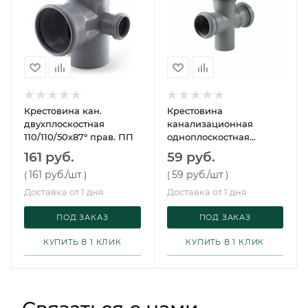
Крестовина кан.
Крестовина
двухплоскостная
канализационная
110/110/50х87° прав. ПП
одноплоскостная
50/50/50х87° ПП
161 руб.
59 руб.
161 руб.
/шт
59 руб.
/шт
(
)
(
)
Доставка от 1 дня
Доставка от 1 дня
ПОД ЗАКАЗ
ПОД ЗАКАЗ
КУПИТЬ В 1 КЛИК
КУПИТЬ В 1 КЛИК