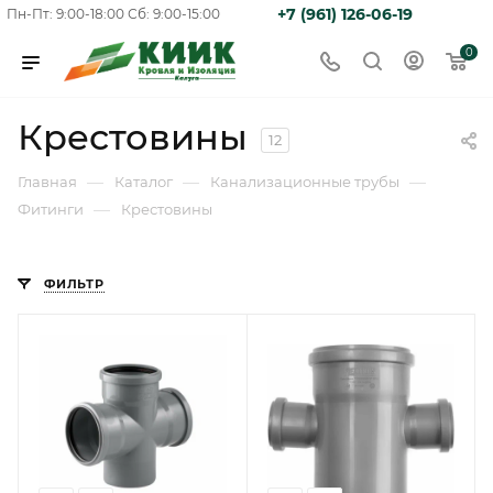
+7 (961) 126-06-19
Пн-Пт: 9:00-18:00
Сб: 9:00-15:00
0
Крестовины
12
—
—
—
Главная
Каталог
Канализационные трубы
—
Фитинги
Крестовины
ФИЛЬТР