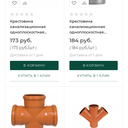
Крестовина
Крестовина
канализационная
канализационная
одноплоскостная
одноплоскостная
110/110/110х87° ПП
110/50/50х87° ПП
173 руб.
184 руб.
173 руб.
/шт
184 руб.
/шт
(
)
(
)
Доставка от 1 дня
Доставка от 1 дня
В КОРЗИНУ
В КОРЗИНУ
КУПИТЬ В 1 КЛИК
КУПИТЬ В 1 КЛИК