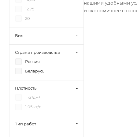
нашими удобными усл
12,75
и экономичнее с наш
20
Вид
Страна производства
Россия
Беларусь
Плотность
1 кг/дм³
1,05 кг/л
Тип работ