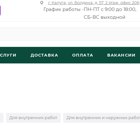
г. Калуга, ул. Болдина, д. 57, 2 этаж, офис 206
График работы -
ПН-ПТ с 9:00 до 18:00,
СБ-ВС выходной
УСЛУГИ
ДОСТАВКА
ОПЛАТА
ВАКАНСИИ
Для внутренних работ
Для внутренних и наружных рабо