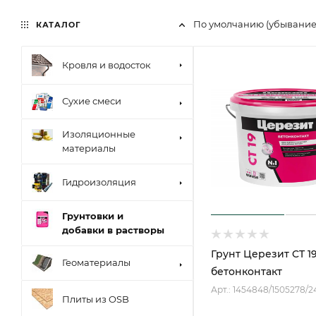
По умолчанию (убывани
КАТАЛОГ
Кровля и водосток
Сухие смеси
Изоляционные
материалы
Гидроизоляция
Грунтовки и
добавки в растворы
Грунт Церезит CT 1
Геоматериалы
бетонконтакт
Арт.: 1454848/1505278/2
Плиты из OSB