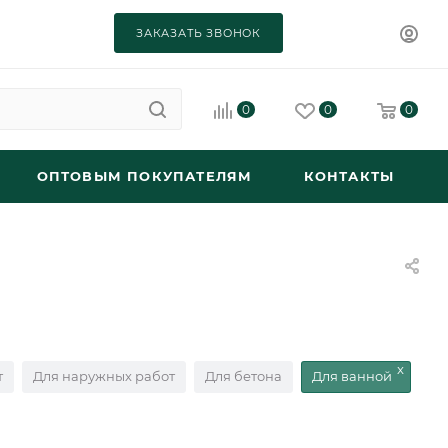
ЗАКАЗАТЬ ЗВОНОК
0
0
0
ОПТОВЫМ ПОКУПАТЕЛЯМ
КОНТАКТЫ
т
Для наружных работ
Для бетона
Для ванной