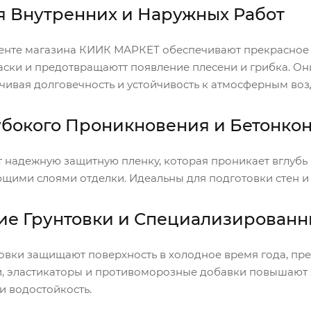
я Внутренних и Наружных Работ
менте магазина КИИК МАРКЕТ обеспечивают прекрасное 
ски и предотвращаютт появление плесени и грибка. Они
чивая долговечность и устойчивость к атмосферным воз
убокого Проникновения и Бетонкон
 надежную защитную пленку, которая проникает вглубь 
ющими слоями отделки. Идеальны для подготовки стен и
ие Грунтовки и Специализированн
овки защищают поверхность в холодное время года, пре
, эластикаторы и противоморозные добавки повышают эл
и водостойкость.