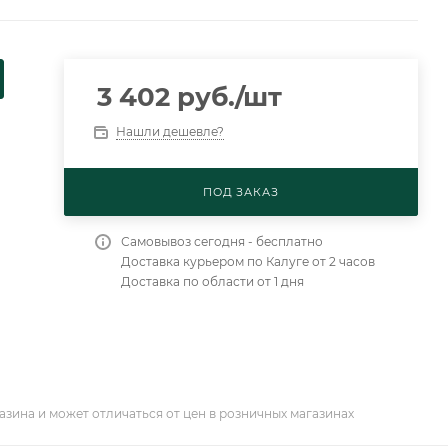
3 402
руб.
/шт
Нашли дешевле?
ПОД ЗАКАЗ
Самовывоз сегодня - бесплатно
Доставка курьером по Калуге от 2 часов
Доставка по области от 1 дня
азина и может отличаться от цен в розничных магазинах