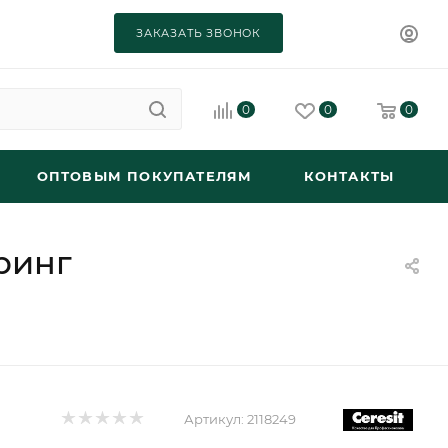
ЗАКАЗАТЬ ЗВОНОК
0
0
0
ОПТОВЫМ ПОКУПАТЕЛЯМ
КОНТАКТЫ
ринг
Артикул:
2118249