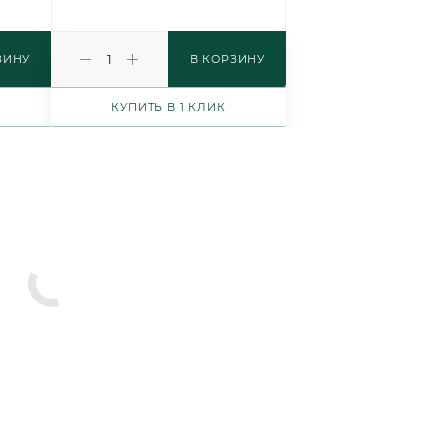
ЗИНУ
В КОРЗИНУ
КУПИТЬ В 1 КЛИК