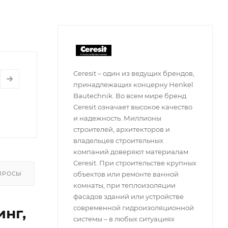
Ceresit – один из ведущих брендов,
принадлежащих концерну Henkel
Bautechnik. Во всем мире бренд
Ceresit означает высокое качество
и надежность. Миллионы
строителей, архитекторов и
владельцев строительных
компаний доверяют материалам
Ceresit. При строительстве крупных
ПРОСЫ
объектов или ремонте ванной
комнаты, при теплоизоляции
фасадов зданий или устройстве
современной гидроизоляционной
инг,
системы – в любых ситуациях