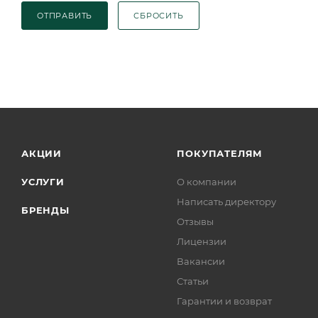
ОТПРАВИТЬ
СБРОСИТЬ
АКЦИИ
ПОКУПАТЕЛЯМ
УСЛУГИ
О компании
Написать директору
БРЕНДЫ
Отзывы
Лицензии
Вакансии
Статьи
Гарантии и возврат