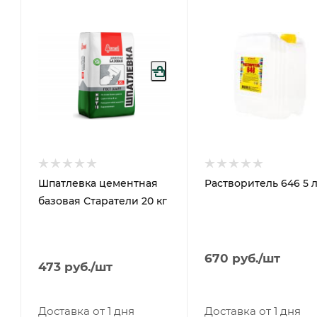
Шпатлевка цементная
Растворитель 646 5 
базовая Старатели 20 кг
670
руб.
/шт
473
руб.
/шт
Доставка от 1 дня
Доставка от 1 дня