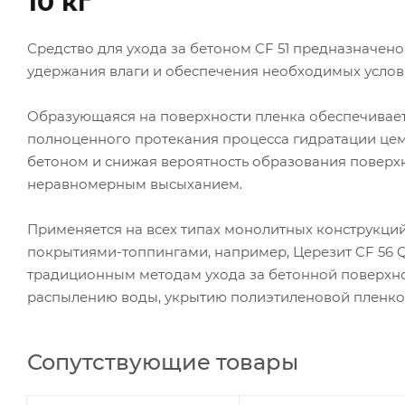
10 кг
Средство для ухода за бетоном CF 51 предназначен
удержания влаги и обеспечения необходимых услов
Образующаяся на поверхности пленка обеспечивает
полноценного протекания процесса гидратации цем
бетоном и снижая вероятность образования поверх
неравномерным высыханием.
Применяется на всех типах монолитных конструкци
покрытиями-топпингами, например, Церезит CF 56 Q
традиционным методам ухода за бетонной поверхн
распылению воды, укрытию полиэтиленовой пленкой 
Сопутствующие товары