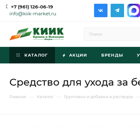
+7 (961) 126-06-19
info@kiik-market.ru
КАТАЛОГ
АКЦИИ
БРЕНДЫ
Средство для ухода за 
—
—
Главная
Каталог
Грунтовки и добавки в растворы