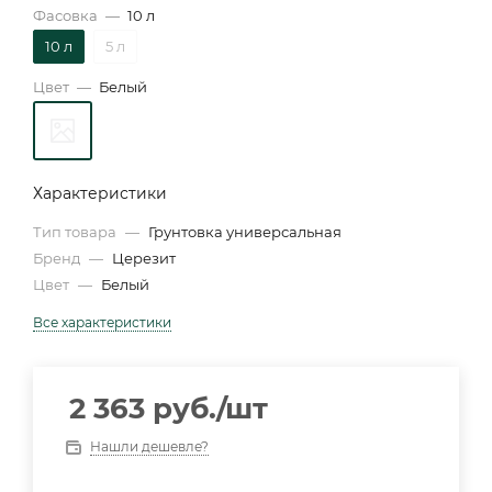
Фасовка
—
10 л
10 л
5 л
Цвет
—
Белый
Характеристики
Тип товара
—
Грунтовка универсальная
Бренд
—
Церезит
Цвет
—
Белый
Все характеристики
2 363
руб.
/шт
Нашли дешевле?