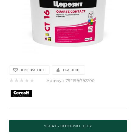
В ИЗБРАННОЕ
СРАВНИТЬ
Артикул:
792199/792200
УЗНАТЬ ОПТОВУЮ ЦЕНУ