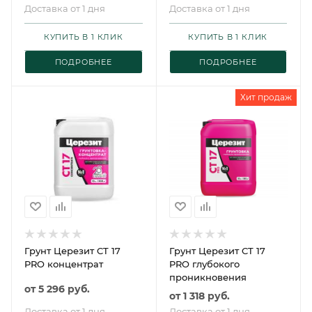
ЛИННИМАКС
Доставка от 1 дня
Доставка от 1 дня
Концентрат Грунт
КУПИТЬ В 1 КЛИК
КУПИТЬ В 1 КЛИК
ПОДРОБНЕЕ
ПОДРОБНЕЕ
Хит продаж
Грунт Церезит CT 17
Грунт Церезит CT 17
PRO концентрат
PRO глубокого
проникновения
от
5 296 руб.
от
1 318 руб.
Доставка от 1 дня
Доставка от 1 дня