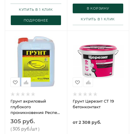
В КОРЗИНУ
КУПИТЬ В 1 КЛИК
КУПИТЬ В 1 КЛИК
ПОДРОБНЕЕ
Грунт акриловый
Грунт Церезит CT 19
глубокого
бетонконтакт
проникновения Респект
10 л
305 руб.
от
2 308 руб.
305 руб.
/шт
(
)