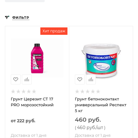
ФИЛЬТР
Хит продаж
Грунт Церезит CT 17
Грунт бетоноконтакт
PRO морозостойкий
универсальный Респект
5 кг
460 руб.
от
222 руб.
460 руб.
/шт
(
)
Доставка от 1 дня
Доставка от 1 дня