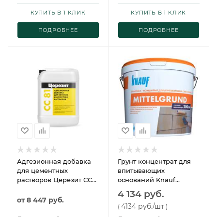
КУПИТЬ В 1 КЛИК
КУПИТЬ В 1 КЛИК
ПОДРОБНЕЕ
ПОДРОБНЕЕ
Адгезионная добавка
Грунт концентрат для
для цементных
впитывающих
растворов Церезит CC
оснований Knauf
81
Миттельгрунд F 10кг
4 134 руб.
от
8 447 руб.
4134 руб.
/шт
(
)