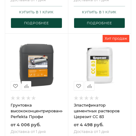
КУПИТЬ В 1 КЛИК
КУПИТЬ В 1 КЛИК
ПОДРОБНЕЕ
ПОДРОБНЕЕ
Хит продаж
Грунтовка
Эластификатор
высококонцентрированная
цементных растворов
Perfekta Профи
Церезит CC 83
от
4 006 руб.
от
4 498 руб.
Доставка от 1 дня
Доставка от 1 дня