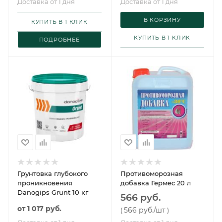
Доставка от 1 дня
Доставка от 1 дня
В КОРЗИНУ
КУПИТЬ В 1 КЛИК
КУПИТЬ В 1 КЛИК
ПОДРОБНЕЕ
Грунтовка глубокого
Противоморозная
проникновения
добавка Гермес 20 л
Danogips Grunt 10 кг
566 руб.
от
1 017 руб.
566 руб.
/шт
(
)