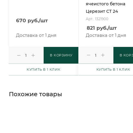
ячеистого бетона
Церезит CT 24
Арт.: 1321900
670
руб.
/шт
821
руб.
/шт
Доставка от 1 дня
Доставка от 1 дня
В КОРЗИНУ
В КОР
КУПИТЬ В 1 КЛИК
КУПИТЬ В 1 КЛИК
Похожие товары