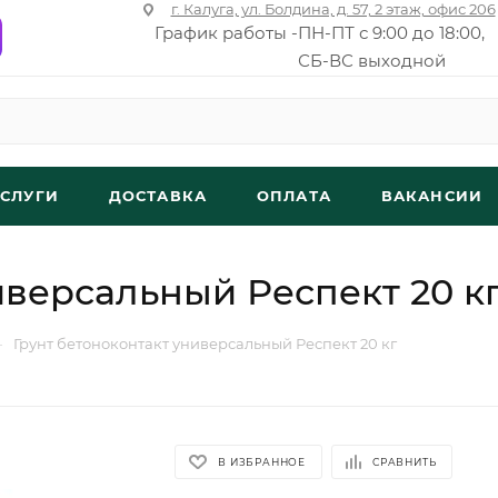
г. Калуга, ул. Болдина, д. 57, 2 этаж, офис 206
График работы -
ПН-ПТ с 9:00 до 18:00,
СБ-ВС выходной
УСЛУГИ
ДОСТАВКА
ОПЛАТА
ВАКАНСИИ
иверсальный Респект 20 к
—
Грунт бетоноконтакт универсальный Респект 20 кг
В ИЗБРАННОЕ
СРАВНИТЬ