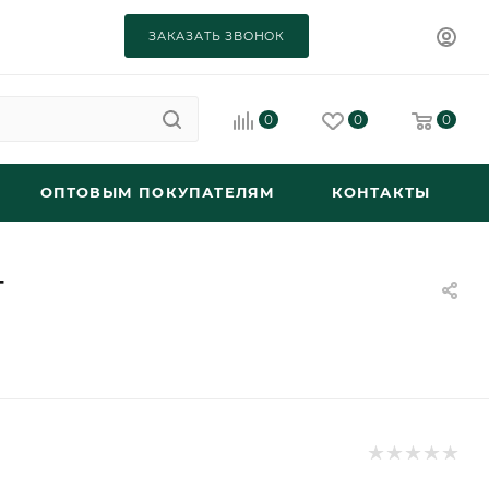
ЗАКАЗАТЬ ЗВОНОК
0
0
0
ОПТОВЫМ ПОКУПАТЕЛЯМ
КОНТАКТЫ
г