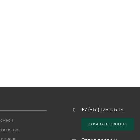
+7 (961) 126-06-19
 смеси
ЗАКАЗАТЬ ЗВОНОК
изоляция
териалы