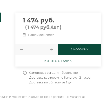
1 474 руб.
(
)
1 474
руб.
/шт
Нашли дешевле?
В КОРЗИНУ
КУПИТЬ В 1 КЛИК
Самовывоз сегодня - бесплатно
Доставка курьером по Калуге от 2 часов
Доставка по области от 1 дня
азина и может отличаться от цен в розничных магазинах