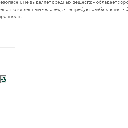
безопасен, не выделяет вредных веществ; - обладает хо
неподготовленный человек); - не требует разбавления; - 
прочность.