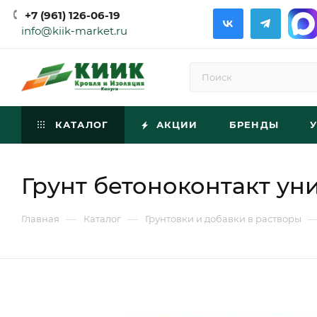
+7 (961) 126-06-19
info@kiik-market.ru
КАТАЛОГ
АКЦИИ
БРЕНДЫ
Грунт бетоноконтакт ун
—
—
Главная
Каталог
Грунтовки и добавки в растворы