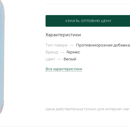
УЗНАТЬ ОПТОВУЮ ЦЕНУ
Характеристики
Тип товара
—
Противоморозная добавк
Бренд
—
Гермес
Цвет
—
Белый
Все характеристики
Цена действительна только для интернет-маг