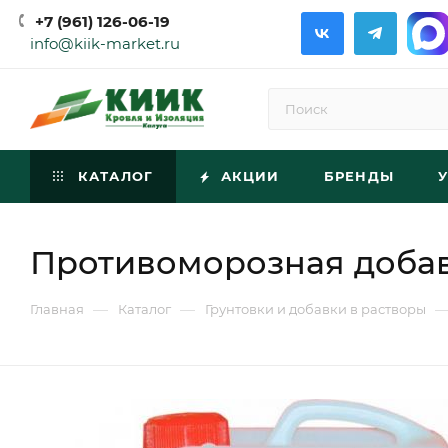
+7 (961) 126-06-19
info@kiik-market.ru
КАТАЛОГ
АКЦИИ
БРЕНДЫ
Противоморозная добав
—
—
Главная
Каталог
Грунтовки и добавки в растворы