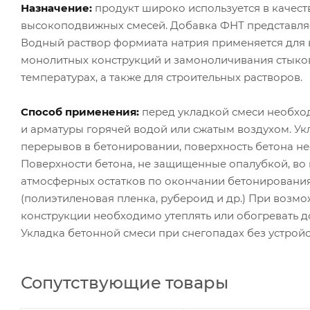
Назначение:
продукт широко используется в качес
высокоподвижных смесей. Добавка ФНТ представляе
Водный раствор формиата натрия применяется для 
монолитных конструкций и замоноличивания стыков
температурах, а также для строительных растворов.
Способ применения:
перед укладкой смеси необход
и арматуры горячей водой или сжатым воздухом. Ук
перерывов в бетонировании, поверхность бетона не
Поверхности бетона, не защищенные опалубкой, во
атмосферных остатков по окончании бетонировани
(полиэтиленовая пленка, рубероид и др.) При воз
конструкции необходимо утеплять или обогревать д
Укладка бетонной смеси при снегопадах без устрой
Сопутствующие товары