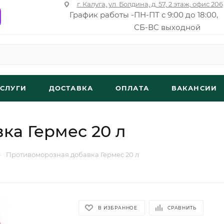
г. Калуга, ул. Болдина, д. 57, 2 этаж, офис 206
График работы -
ПН-ПТ с 9:00 до 18:00,
СБ-ВС выходной
УСЛУГИ
ДОСТАВКА
ОПЛАТА
ВАКАНСИИ
ка Гермес 20 л
—
Противоморозная добавка Гермес 20 л
В ИЗБРАННОЕ
СРАВНИТЬ