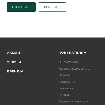
ОТПРАВИТЬ
СБРОСИТЬ
АКЦИИ
ПОКУПАТЕЛЯМ
УСЛУГИ
О компании
Написать директору
БРЕНДЫ
Отзывы
Лицензии
Вакансии
Статьи
Гарантии и возврат