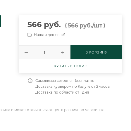
566 руб.
(
)
566
руб.
/шт
Нашли дешевле?
а
В КОРЗИНУ
КУПИТЬ В 1 КЛИК
Самовывоз сегодня - бесплатно
Доставка курьером по Калуге от 2 часов
Доставка по области от 1 дня
азина и может отличаться от цен в розничных магазинах