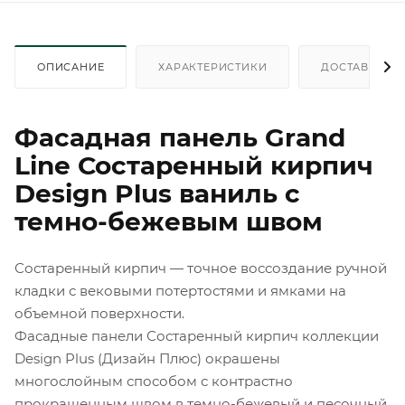
ОПИСАНИЕ
ХАРАКТЕРИСТИКИ
ДОСТАВКА
Фасадная панель Grand
Line Состаренный кирпич
Design Plus ваниль с
темно-бежевым швом
Состаренный кирпич — точное воссоздание ручной
кладки с вековыми потертостями и ямками на
объемной поверхности.
Фасадные панели Состаренный кирпич коллекции
Design Plus (Дизайн Плюс) окрашены
многослойным способом с контрастно
прокрашенным швом в темно-бежевый и песочный