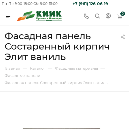
+7 (961) 126-06-19
Пн-Пт: 9:00-18:00
Сб: 9:00-15:00
0
Фасадная панель
Состаренный кирпич
Элит ваниль
—
—
—
Главная
Каталог
Фасадные материалы
—
Фасадные панели
Фасадная панель Состаренный кирпич Элит ваниль