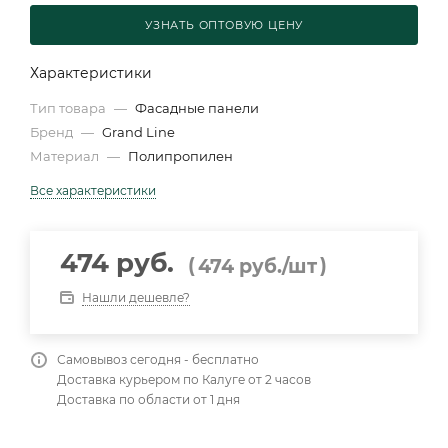
УЗНАТЬ ОПТОВУЮ ЦЕНУ
Характеристики
Тип товара
—
Фасадные панели
Бренд
—
Grand Line
Материал
—
Полипропилен
Все характеристики
474 руб.
(
)
474
руб.
/шт
Нашли дешевле?
Самовывоз сегодня - бесплатно
Доставка курьером по Калуге от 2 часов
Доставка по области от 1 дня