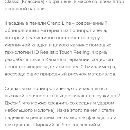
Classic (Классика) - окрашены в массе со швом в тон
основной панели.
Фасадные панели Grand Line – современный
облицовочный материал из полипропилена,
который реалистично повторяет текстуру
кирпичной кладки и дикого камня с помощью
технологии HD Realistic Touch Feeling. Формы,
разработанные в Канаде и Германии, содержат
неповторяющиеся детали менее 0,1 миллиметра,
воссоздающие природный рисунок материалов.
Сделаны из полипропилена, отличающегося
высокой прочностью (выдерживают нагрузки до 7
Дж/см², что можно сравнить со средним ударом
небольшого молотка). Из-за этого панели стали
надежным решением не только для фасада, но и
для цоколя. Широкий выбор коллекций и