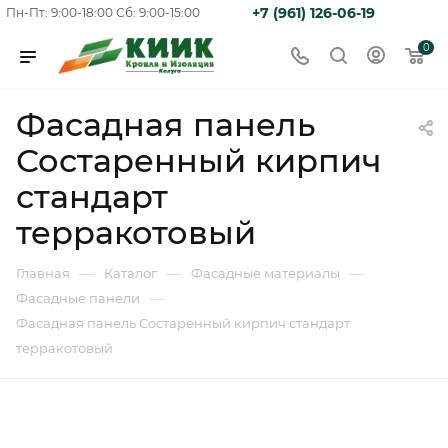
+7 (961) 126-06-19
Пн-Пт: 9:00-18:00
Сб: 9:00-15:00
0
Фасадная панель
Состаренный кирпич
стандарт
терракотовый
—
—
—
Главная
Каталог
Фасадные материалы
—
Фасадные панели
Фасадная панель Состаренный кирпич стандарт
терракотовый