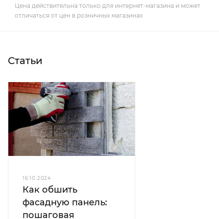
Цена действительна только для интернет-магазина и может
отличаться от цен в розничных магазинах
Статьи
16.10.2024
Как обшить
фасадную панель:
пошаговая