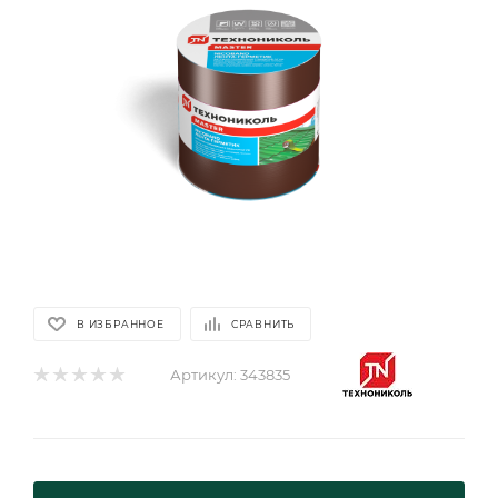
В ИЗБРАННОЕ
СРАВНИТЬ
Артикул:
343835