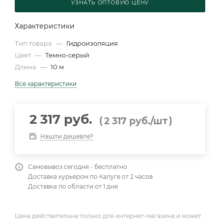
УЗНАТЬ ОПТОВУЮ ЦЕНУ
Характеристики
Тип товара
—
Гидроизоляция
Цвет
—
Темно-серый
Длина
—
10 м
Все характеристики
2 317 руб.
(
)
2 317
руб.
/шт
Нашли дешевле?
Самовывоз сегодня - бесплатно
Доставка курьером по Калуге от 2 часов
Доставка по области от 1 дня
Цена действительна только для интернет-магазина и может