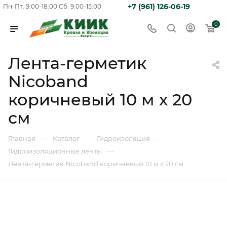
+7 (961) 126-06-19
Пн-Пт: 9:00-18:00
Сб: 9:00-15:00
0
Лента-герметик
Nicoband
коричневый 10 м х 20
см
—
—
—
Главная
Каталог
Гидроизоляция
—
Гидроизоляционные ленты
Лента-герметик Nicoband коричневый 10 м х 20 см