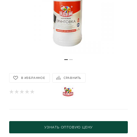
В ИЗБРАННОЕ
СРАВНИТЬ
УЗНАТЬ ОПТОВУЮ ЦЕНУ