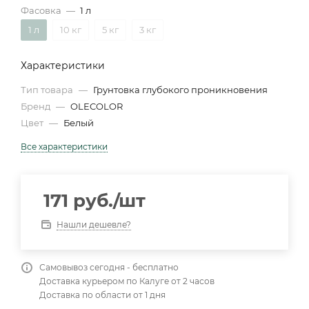
Фасовка
—
1 л
1 л
10 кг
5 кг
3 кг
Характеристики
Тип товара
—
Грунтовка глубокого проникновения
Бренд
—
OLECOLOR
Цвет
—
Белый
Все характеристики
171
руб.
/шт
Нашли дешевле?
Самовывоз сегодня - бесплатно
Доставка курьером по Калуге от 2 часов
Доставка по области от 1 дня