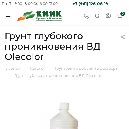
+7 (961) 126-06-19
Пн-Пт: 9:00-18:00
Сб: 9:00-15:00
0
Грунт глубокого
проникновения ВД
Olecolor
—
—
Главная
Каталог
Грунтовки и добавки в растворы
—
Грунт глубокого проникновения ВД Olecolor