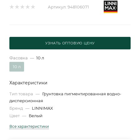
Артикул:
948106071
УЗНАТЬ ОПТОВУЮ ЦЕНУ
Фасовка
—
10 л
10 л
Характеристики
Тип товара
—
Грунтовка пигментированная водно-
дисперсионная
Бренд
—
LINNIMAX
Цвет
—
Белый
Все характеристики