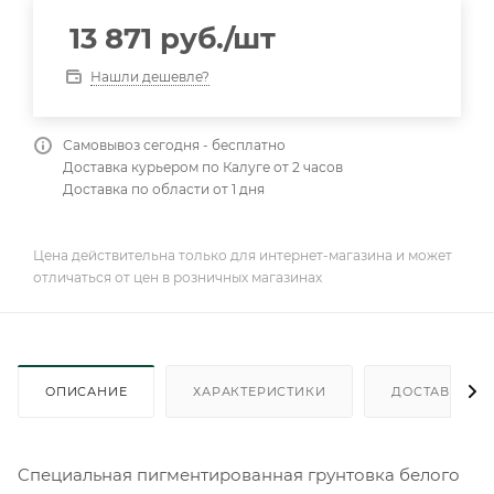
13 871
руб.
/шт
Нашли дешевле?
Самовывоз сегодня - бесплатно
Доставка курьером по Калуге от 2 часов
Доставка по области от 1 дня
Цена действительна только для интернет-магазина и может
отличаться от цен в розничных магазинах
ОПИСАНИЕ
ХАРАКТЕРИСТИКИ
ДОСТАВКА
Cпециальная пигментированная грунтовка белого