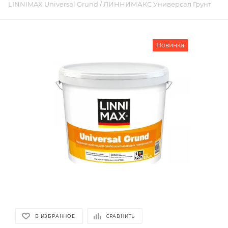
LINNIMAX Universal Grund / ЛИННИМАКС Универсал Грунт
Новинка
В ИЗБРАННОЕ
СРАВНИТЬ