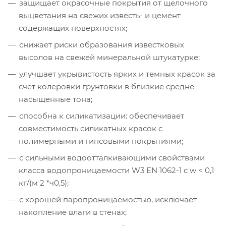
защищает окрасочные покрытия от щелочного
выцветания на свежих известь- и цемент
содержащих поверхностях;
снижает риски образования известковых
высолов на свежей минеральной штукатурке;
улучшает укрывистость ярких и темных красок за
счет колеровки грунтовки в близкие средне
насыщенные тона;
способна к силикатизации: обеспечивает
совместимость силикатных красок с
полимерными и гипсовыми покрытиями;
с сильными водоотталкивающими свойствами
класса водопроницаемости W3 EN 1062-1 с w < 0,1
кг/(м 2 *ч0,5);
с хорошей паропроницаемостью, исключает
накопление влаги в стенах;