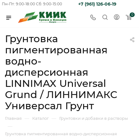
+7 (961) 126-06-19
Пн-Пт: 9:00-18:00
Сб: 9:00-15:00
0
Грунтовка
пигментированная
водно-
дисперсионная
LINNIMAX Universal
Grund / ЛИННИМАКС
Универсал Грунт
—
—
Главная
Каталог
Грунтовки и добавки в растворы
—
Грунтовка пигментированная водно-дисперсионная