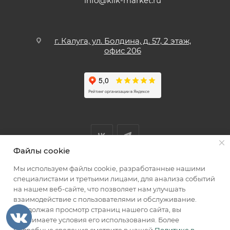
info@kiik-market.ru
г. Калуга, ул. Болдина, д. 57, 2 этаж,
офис 206
Файлы cookie
Мы используем файлы cookie, разработанные нашими
Мы принимаем к оплате
специалистами и третьими лицами, для анализа событий
на нашем веб-сайте, что позволяет нам улучшать
взаимодействие с пользователями и обслуживание.
Продолжая просмотр страниц нашего сайта, вы
принимаете условия его использования. Более
2026 © КИИК МАРКЕТ