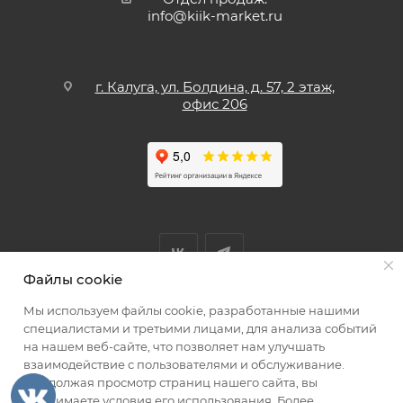
info@kiik-market.ru
г. Калуга, ул. Болдина, д. 57, 2 этаж,
офис 206
Файлы cookie
Мы используем файлы cookie, разработанные нашими
Мы принимаем к оплате
специалистами и третьими лицами, для анализа событий
на нашем веб-сайте, что позволяет нам улучшать
взаимодействие с пользователями и обслуживание.
Продолжая просмотр страниц нашего сайта, вы
принимаете условия его использования. Более