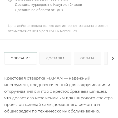
Доставка курьером по Калуге от 2 часов
Доставка по области от 1 дня
Цена действительна только для интернет-магазина и может
отличаться от цен в розничных магазинах
ОПИСАНИЕ
ДОСТАВКА
ОПЛАТА
КАК
Крестовая отвертка FIXMAN — надежный
инструмент, предназначенный для закручивания и
откручивания винтов с крестообразным шлицем,
что делает его незаменимым для широкого спектра
проектов «сделай сам», домашнего ремонта и
общих задач по техническому обслуживанию.