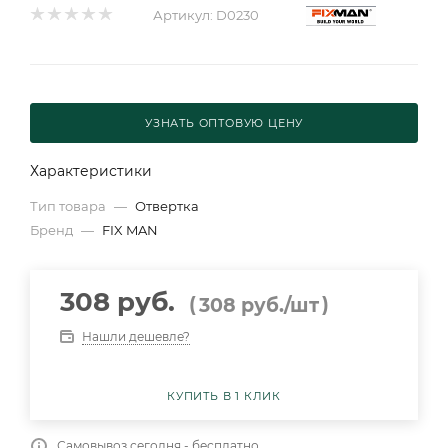
Артикул:
D0230
УЗНАТЬ ОПТОВУЮ ЦЕНУ
Характеристики
Тип товара
—
Отвертка
Бренд
—
FIX MAN
308 руб.
(
)
308
руб.
/шт
Нашли дешевле?
КУПИТЬ В 1 КЛИК
Самовывоз сегодня - бесплатно