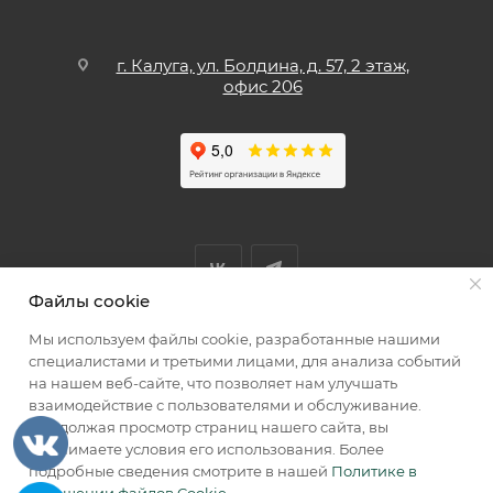
г. Калуга, ул. Болдина, д. 57, 2 этаж,
офис 206
Файлы cookie
Мы используем файлы cookie, разработанные нашими
Мы принимаем к оплате
специалистами и третьими лицами, для анализа событий
на нашем веб-сайте, что позволяет нам улучшать
взаимодействие с пользователями и обслуживание.
Продолжая просмотр страниц нашего сайта, вы
принимаете условия его использования. Более
2026 © КИИК МАРКЕТ
подробные сведения смотрите в нашей
Политике в