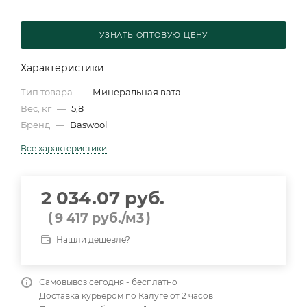
УЗНАТЬ ОПТОВУЮ ЦЕНУ
Характеристики
Тип товара
—
Минеральная вата
Вес, кг
—
5,8
Бренд
—
Baswool
Все характеристики
2 034.07 руб.
(
)
9 417
руб.
/м3
Нашли дешевле?
Самовывоз сегодня - бесплатно
Доставка курьером по Калуге от 2 часов