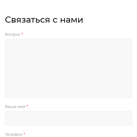
Связаться с нами
Вопрос
*
Ваше имя
*
Телефон
*