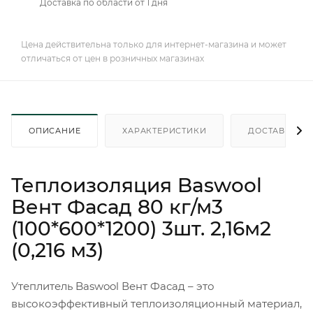
Доставка по области от 1 дня
Цена действительна только для интернет-магазина и может
отличаться от цен в розничных магазинах
ОПИСАНИЕ
ХАРАКТЕРИСТИКИ
ДОСТАВКА
Теплоизоляция Baswool
Вент Фасад 80 кг/м3
(100*600*1200) 3шт. 2,16м2
(0,216 м3)
Утеплитель Baswool Вент Фасад – это
высокоэффективный теплоизоляционный материал,