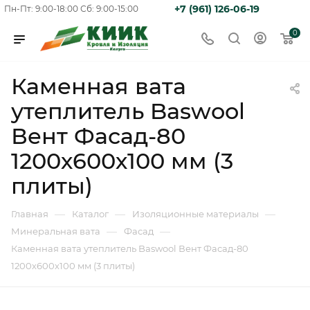
+7 (961) 126-06-19
Пн-Пт: 9:00-18:00
Сб: 9:00-15:00
0
Каменная вата
утеплитель Baswool
Вент Фасад-80
1200х600х100 мм (3
плиты)
—
—
—
Главная
Каталог
Изоляционные материалы
—
—
Минеральная вата
Фасад
Каменная вата утеплитель Baswool Вент Фасад-80
1200х600х100 мм (3 плиты)