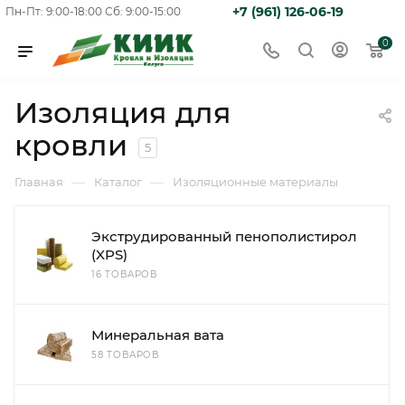
+7 (961) 126-06-19
Пн-Пт: 9:00-18:00
Сб: 9:00-15:00
0
Изоляция для
кровли
5
—
—
Главная
Каталог
Изоляционные материалы
Экструдированный пенополистирол
(XPS)
16 ТОВАРОВ
Минеральная вата
58 ТОВАРОВ