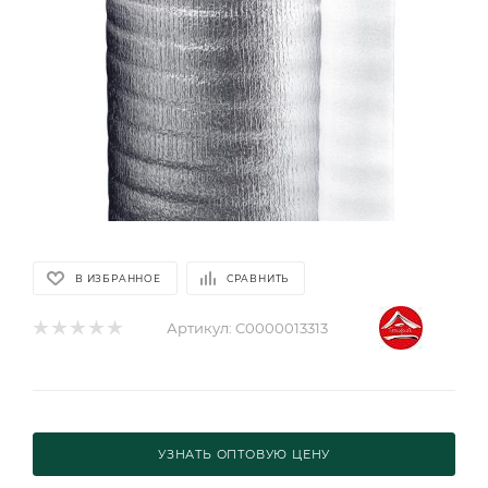
В ИЗБРАННОЕ
СРАВНИТЬ
Артикул:
C0000013313
УЗНАТЬ ОПТОВУЮ ЦЕНУ