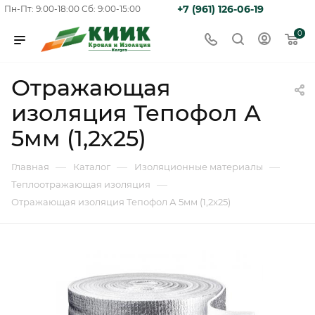
+7 (961) 126-06-19
Пн-Пт: 9:00-18:00
Сб: 9:00-15:00
0
Отражающая
изоляция Тепофол А
5мм (1,2x25)
—
—
—
Главная
Каталог
Изоляционные материалы
—
Теплоотражающая изоляция
Отражающая изоляция Тепофол А 5мм (1,2x25)