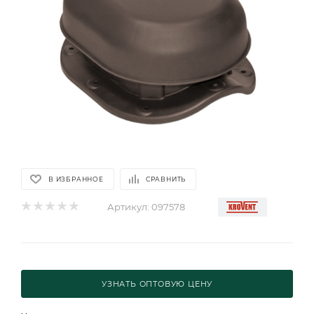
В ИЗБРАННОЕ
СРАВНИТЬ
Артикул:
097578
УЗНАТЬ ОПТОВУЮ ЦЕНУ