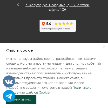
г. Калуга, ул. Болдина, д. 57, 2 этаж,
офис 206
Файлы cookie
Мы используем файлы cookie, разработанные нашими
специалистами и третьими лицами, для анализа событий
Мы принимаем к оплате
на нашем веб-сайте, что позволяет нам улучшать
взаимодействие с пользователями и обслуживание.
Продолжая просмотр страниц нашего сайта, вы
принимаете условия его использования. Более
подробные сведения смотрите в нашей
Политике в
2026 © КИИК МАРКЕТ
отношении файлов Cookie
.
ПРИНИМАЮ
В КОРЗИНУ