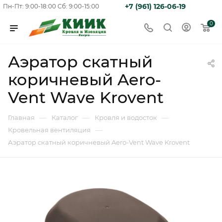
+7 (961) 126-06-19
Пн-Пт: 9:00-18:00
Сб: 9:00-15:00
0
Аэратор скатный
коричневый Aero-
Vent Wave Krovent
—
—
—
Главная
Каталог
Кровля и водосток
—
Кровельная вентиляция
Аэратор скатный коричневый Aero-Vent Wave Krovent