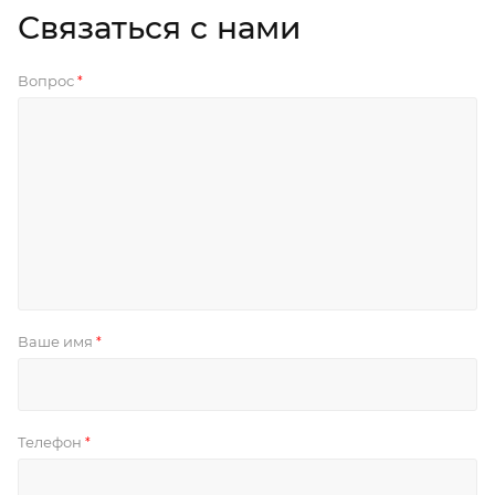
Связаться с нами
Вопрос
*
Ваше имя
*
Телефон
*