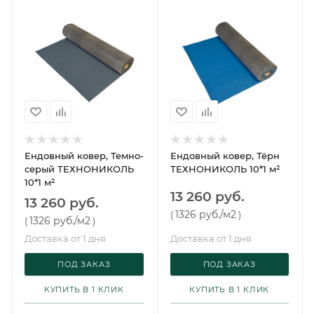
Ендовный ковер, Темно-
Ендовный ковер, Тёрн
серый ТЕХНОНИКОЛЬ
ТЕХНОНИКОЛЬ 10*1 м²
10*1 м²
13 260 руб.
13 260 руб.
1326 руб.
/м2
(
)
1326 руб.
/м2
(
)
Доставка от 1 дня
Доставка от 1 дня
ПОД ЗАКАЗ
ПОД ЗАКАЗ
КУПИТЬ В 1 КЛИК
КУПИТЬ В 1 КЛИК