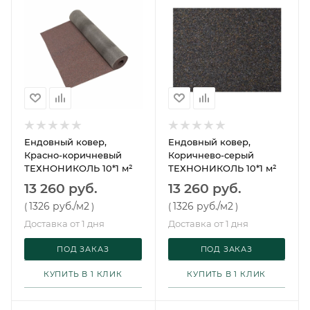
Ендовный ковер,
Ендовный ковер,
Красно-коричневый
Коричнево-серый
ТЕХНОНИКОЛЬ 10*1 м²
ТЕХНОНИКОЛЬ 10*1 м²
13 260 руб.
13 260 руб.
1326 руб.
/м2
1326 руб.
/м2
(
)
(
)
Доставка от 1 дня
Доставка от 1 дня
ПОД ЗАКАЗ
ПОД ЗАКАЗ
КУПИТЬ В 1 КЛИК
КУПИТЬ В 1 КЛИК