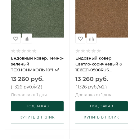
Ендовный ковер, Темно-
Ендовный ковер
зеленый
Светло-коричневый &
ТЕХНОНИКОЛЬ 10*1 м²
1E6E21-0508RUS
Технониколь
13 260 руб.
13 260 руб.
1326 руб.
/м2
1326 руб.
/м2
(
)
(
)
Доставка от 1 дня
Доставка от 1 дня
ПОД ЗАКАЗ
ПОД ЗАКАЗ
КУПИТЬ В 1 КЛИК
КУПИТЬ В 1 КЛИК