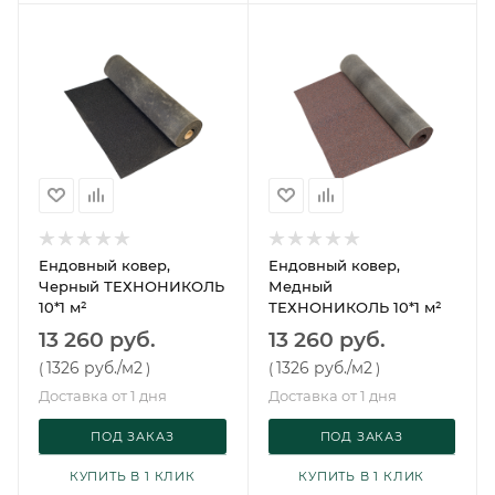
Ендовный ковер,
Ендовный ковер,
Черный ТЕХНОНИКОЛЬ
Медный
10*1 м²
ТЕХНОНИКОЛЬ 10*1 м²
13 260 руб.
13 260 руб.
1326 руб.
/м2
1326 руб.
/м2
(
)
(
)
Доставка от 1 дня
Доставка от 1 дня
ПОД ЗАКАЗ
ПОД ЗАКАЗ
КУПИТЬ В 1 КЛИК
КУПИТЬ В 1 КЛИК