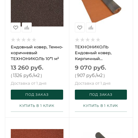
Ендовный ковер, Темно-
ТЕХНОНИКОЛЬ
коричневый
Ендовный ковер,
ТЕХНОНИКОЛЬ 10*1 м²
Кирпичный
ТЕХНОНИКОЛЬ 10*1 м²
13 260 руб.
9 070 руб.
1326 руб.
/м2
907 руб.
/м2
(
)
(
)
Доставка от 1 дня
Доставка от 1 дня
ПОД ЗАКАЗ
ПОД ЗАКАЗ
КУПИТЬ В 1 КЛИК
КУПИТЬ В 1 КЛИК