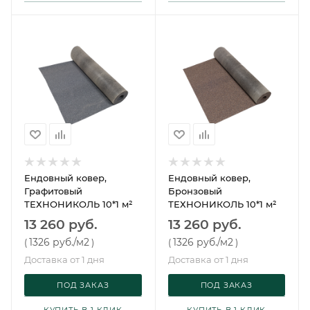
Ендовный ковер,
Ендовный ковер,
Графитовый
Бронзовый
ТЕХНОНИКОЛЬ 10*1 м²
ТЕХНОНИКОЛЬ 10*1 м²
13 260 руб.
13 260 руб.
1326 руб.
/м2
1326 руб.
/м2
(
)
(
)
Доставка от 1 дня
Доставка от 1 дня
ПОД ЗАКАЗ
ПОД ЗАКАЗ