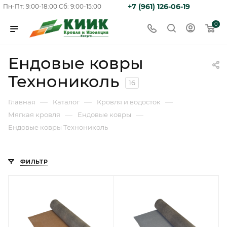
+7 (961) 126-06-19
Пн-Пт: 9:00-18:00
Сб: 9:00-15:00
0
Ендовые ковры
Технониколь
16
—
—
—
Главная
Каталог
Кровля и водосток
—
—
Мягкая кровля
Ендовые ковры
Ендовые ковры Технониколь
ФИЛЬТР