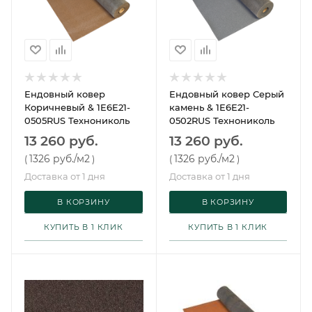
Ендовный ковер
Ендовный ковер Серый
Коричневый & 1E6E21-
камень & 1E6E21-
0505RUS Технониколь
0502RUS Технониколь
13 260 руб.
13 260 руб.
1326 руб.
/м2
1326 руб.
/м2
(
)
(
)
Доставка от 1 дня
Доставка от 1 дня
В КОРЗИНУ
В КОРЗИНУ
КУПИТЬ В 1 КЛИК
КУПИТЬ В 1 КЛИК