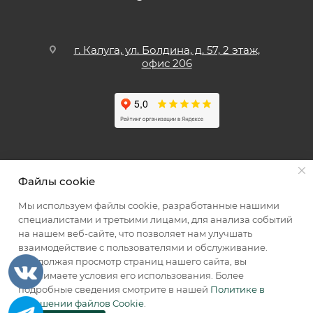
г. Калуга, ул. Болдина, д. 57, 2 этаж,
офис 206
Файлы cookie
Мы используем файлы cookie, разработанные нашими
специалистами и третьими лицами, для анализа событий
Мы принимаем к оплате
на нашем веб-сайте, что позволяет нам улучшать
взаимодействие с пользователями и обслуживание.
Продолжая просмотр страниц нашего сайта, вы
принимаете условия его использования. Более
подробные сведения смотрите в нашей
Политике в
2026 © КИИК МАРКЕТ
отношении файлов Cookie
.