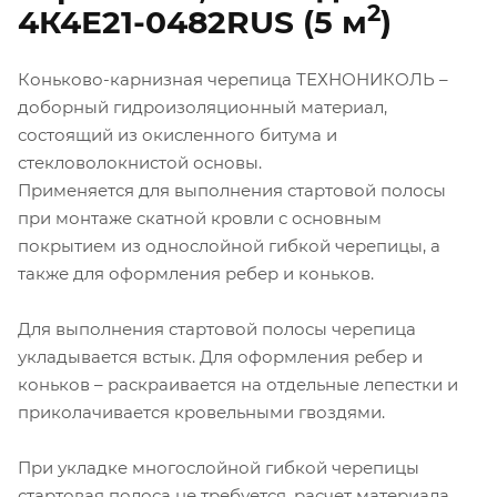
2
4К4Е21-0482RUS (5 м
)
Коньково-карнизная черепица ТЕХНОНИКОЛЬ –
доборный гидроизоляционный материал,
состоящий из окисленного битума и
стекловолокнистой основы.
Применяется для выполнения стартовой полосы
при монтаже скатной кровли с основным
покрытием из однослойной гибкой черепицы, а
также для оформления ребер и коньков.
Для выполнения стартовой полосы черепица
укладывается встык. Для оформления ребер и
коньков – раскраивается на отдельные лепестки и
приколачивается кровельными гвоздями.
При укладке многослойной гибкой черепицы
стартовая полоса не требуется, расчет материала