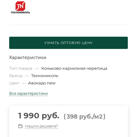
УЗНАТЬ ОПТОВУЮ ЦЕНУ
Характеристики
Тип товара
—
Коньково-карнизная черепица
Бренд
—
Технониколь
Цвет
—
Авокадо new
Все характеристики
1 990 руб.
(
)
398
руб.
/м2
Нашли дешевле?