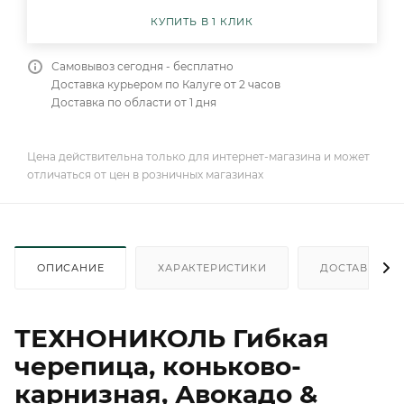
КУПИТЬ В 1 КЛИК
Самовывоз сегодня - бесплатно
Доставка курьером по Калуге от 2 часов
Доставка по области от 1 дня
Цена действительна только для интернет-магазина и может
отличаться от цен в розничных магазинах
ОПИСАНИЕ
ХАРАКТЕРИСТИКИ
ДОСТАВКА
ТЕХНОНИКОЛЬ Гибкая
черепица, коньково-
карнизная, Авокадо &