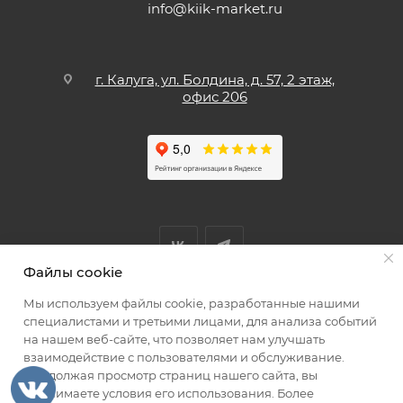
info@kiik-market.ru
г. Калуга, ул. Болдина, д. 57, 2 этаж,
офис 206
Файлы cookie
Мы используем файлы cookie, разработанные нашими
Мы принимаем к оплате
специалистами и третьими лицами, для анализа событий
на нашем веб-сайте, что позволяет нам улучшать
взаимодействие с пользователями и обслуживание.
Продолжая просмотр страниц нашего сайта, вы
принимаете условия его использования. Более
2026 © КИИК МАРКЕТ