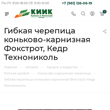
+7 (961) 126-06-19
Пн-Пт: 9:00-18:00
Сб: 9:00-15:00
0
Гибкая черепица
коньково-карнизная
Фокстрот, Кедр
Технониколь
—
—
—
Главная
Каталог
Кровля и водосток
—
—
Мягкая кровля
Коньково-карнизная черепица
Гибкая черепица коньково-карнизная Фокстрот, Кедр
Технониколь