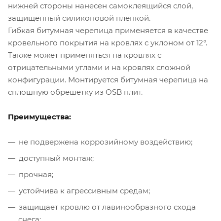
нижней стороны нанесен самоклеящийся слой,
защищенный силиконовой пленкой.
Гибкая битумная черепица применяется в качестве
кровельного покрытия на кровлях с уклоном от 12°.
Также может применяться на кровлях с
отрицательными углами и на кровлях сложной
конфигурации. Монтируется битумная черепица на
сплошную обрешетку из OSB плит.
Преимущества:
не подвержена коррозийному воздействию;
доступный монтаж;
прочная;
устойчива к агрессивным средам;
защищает кровлю от лавинообразного схода
снега;