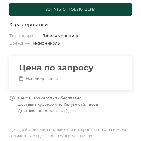
УЗНАТЬ ОПТОВУЮ ЦЕНУ
Характеристики
Тип товара
—
Гибкая черепица
Бренд
—
Технониколь
Цена по запросу
Нашли дешевле?
Самовывоз сегодня - бесплатно
Доставка курьером по Калуге от 2 часов
Доставка по области от 1 дня
Цена действительна только для интернет-магазина и может
отличаться от цен в розничных магазинах