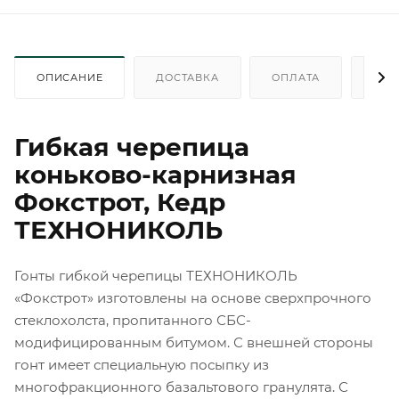
ОПИСАНИЕ
ДОСТАВКА
ОПЛАТА
КАК
Гибкая черепица
коньково-карнизная
Фокстрот, Кедр
ТЕХНОНИКОЛЬ
Гонты гибкой черепицы ТЕХНОНИКОЛЬ
«Фокстрот» изготовлены на основе сверхпрочного
стеклохолста, пропитанного СБС-
модифицированным битумом. С внешней стороны
гонт имеет специальную посыпку из
многофракционного базальтового гранулята. С