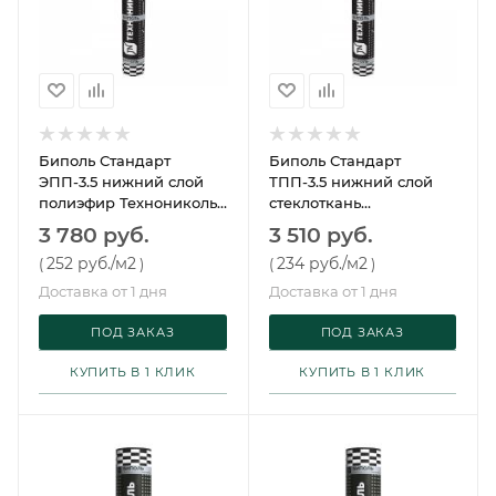
Биполь Стандарт
Биполь Стандарт
ЭПП-3.5 нижний слой
ТПП-3.5 нижний слой
полиэфир Технониколь
стеклоткань
15 м²
Технониколь 15 м²
3 780 руб.
3 510 руб.
252 руб.
/м2
234 руб.
/м2
(
)
(
)
Доставка от 1 дня
Доставка от 1 дня
ПОД ЗАКАЗ
ПОД ЗАКАЗ
КУПИТЬ В 1 КЛИК
КУПИТЬ В 1 КЛИК