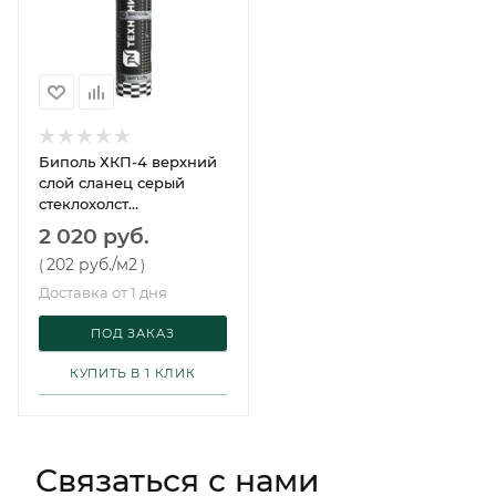
Биполь ХКП-4 верхний
слой сланец серый
стеклохолст
Технониколь 10 м²
2 020 руб.
202 руб.
/м2
(
)
Доставка от 1 дня
ПОД ЗАКАЗ
КУПИТЬ В 1 КЛИК
Связаться с нами