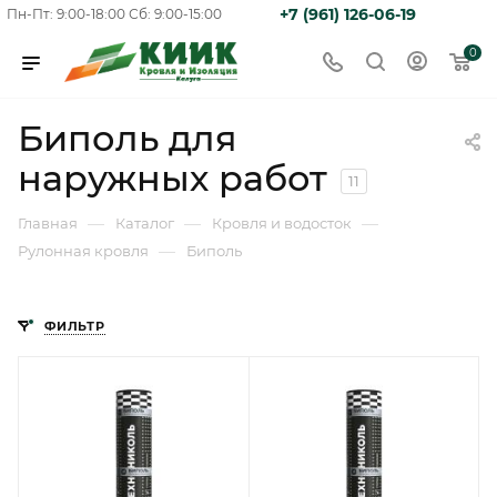
+7 (961) 126-06-19
Пн-Пт: 9:00-18:00
Сб: 9:00-15:00
0
Биполь для
наружных работ
11
—
—
—
Главная
Каталог
Кровля и водосток
—
Рулонная кровля
Биполь
ФИЛЬТР