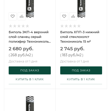
Биполь ЭКП-4 верхний
Биполь ХПП-3 нижний
слой сланец серый
слой стеклохолст
полиэфир Технониколь
Технониколь 15 м²
10 м²
2 680 руб.
2 745 руб.
268 руб.
/м2
183 руб.
/м2
(
)
(
)
Доставка от 1 дня
Доставка от 1 дня
ПОД ЗАКАЗ
ПОД ЗАКАЗ
КУПИТЬ В 1 КЛИК
КУПИТЬ В 1 КЛИК