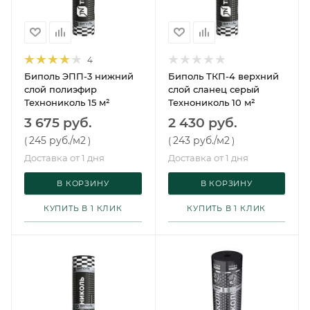
4
Биполь ЭПП-3 нижний
Биполь ТКП-4 верхний
слой полиэфир
слой сланец серый
Технониколь 15 м²
Технониколь 10 м²
3 675 руб.
2 430 руб.
245 руб.
/м2
243 руб.
/м2
(
)
(
)
Доставка от 1 дня
Доставка от 1 дня
В КОРЗИНУ
В КОРЗИНУ
КУПИТЬ В 1 КЛИК
КУПИТЬ В 1 КЛИК