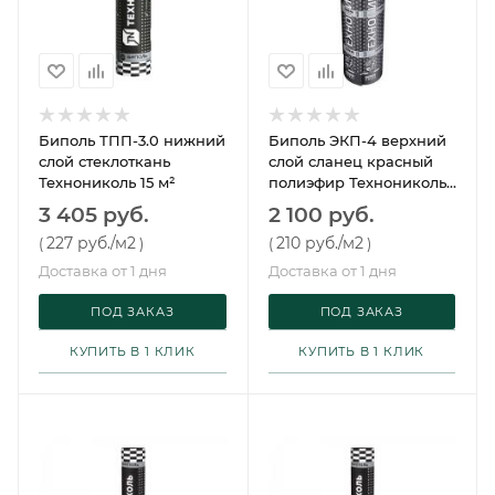
Биполь ТПП-3.0 нижний
Биполь ЭКП-4 верхний
слой стеклоткань
слой сланец красный
Технониколь 15 м²
полиэфир Технониколь
10 м²
3 405 руб.
2 100 руб.
227 руб.
/м2
210 руб.
/м2
(
)
(
)
Доставка от 1 дня
Доставка от 1 дня
ПОД ЗАКАЗ
ПОД ЗАКАЗ
КУПИТЬ В 1 КЛИК
КУПИТЬ В 1 КЛИК