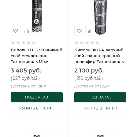
Биполь ТПП-3.0 нижний
Биполь ЭКП-4 верхний
слой стеклоткань
слой сланец красный
Технониколь 15 м²
полиэфир Технониколь
10 м²
3 405 руб.
2 100 руб.
227 руб.
/м2
210 руб.
/м2
(
)
(
)
Доставка от 1 дня
Доставка от 1 дня
ПОД ЗАКАЗ
ПОД ЗАКАЗ
КУПИТЬ В 1 КЛИК
КУПИТЬ В 1 КЛИК