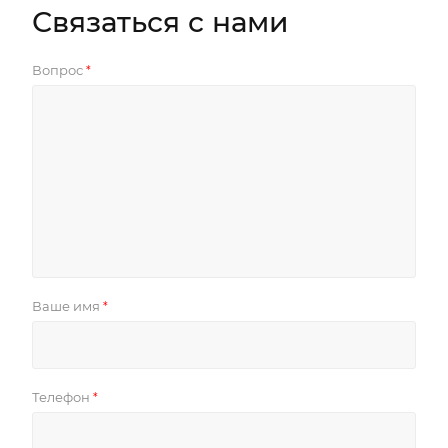
Связаться с нами
Вопрос
*
Ваше имя
*
Телефон
*