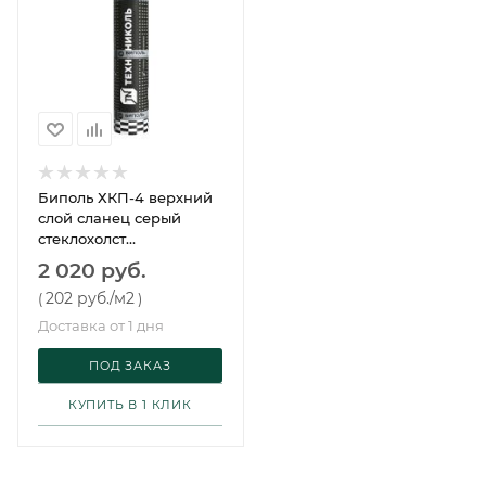
Биполь ХКП-4 верхний
слой сланец серый
стеклохолст
Технониколь 10 м²
2 020 руб.
202 руб.
/м2
(
)
Доставка от 1 дня
ПОД ЗАКАЗ
КУПИТЬ В 1 КЛИК