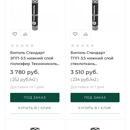
Биполь Стандарт
Биполь Стандарт
ЭПП-3.5 нижний слой
ТПП-3.5 нижний слой
полиэфир Технониколь
стеклоткань
15 м²
Технониколь 15 м²
3 780 руб.
3 510 руб.
252 руб.
/м2
234 руб.
/м2
(
)
(
)
Доставка от 1 дня
Доставка от 1 дня
ПОД ЗАКАЗ
ПОД ЗАКАЗ
КУПИТЬ В 1 КЛИК
КУПИТЬ В 1 КЛИК