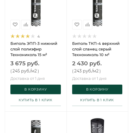
4
Биполь ЭПП-3 нижний
Биполь ТКП-4 верхний
слой полиэфир
слой сланец серый
Технониколь 15 м²
Технониколь 10 м²
3 675 руб.
2 430 руб.
245 руб.
/м2
243 руб.
/м2
(
)
(
)
Доставка от 1 дня
Доставка от 1 дня
В КОРЗИНУ
В КОРЗИНУ
КУПИТЬ В 1 КЛИК
КУПИТЬ В 1 КЛИК