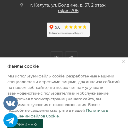
г. Калуга, ул. Болдина, д. 57, 2 этаж,
офис 206
Файлы cookie
Мы используем файлы cookie, разработанные нашими
Мы принимаем к оплате
специалистами и третьими лицами, для анализа событий
на нашем веб-сайте, что позволяет нам улучшать
взаимодействие с пользователями и обслуживание.
Продолжая просмотр страниц нашего сайта, вы
принимаете условия его использования. Более
2026 © КИИК МАРКЕТ
подробные сведения смотрите в нашей
Политике в
отношении файлов Cookie
.
ПРИНИМАЮ