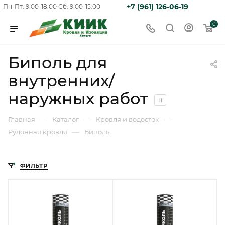
+7 (961) 126-06-19
Пн-Пт: 9:00-18:00
Сб: 9:00-15:00
0
Биполь для
внутренних/
наружных работ
11
—
—
—
Главная
Каталог
Кровля и водосток
—
Рулонная кровля
Биполь
ФИЛЬТР