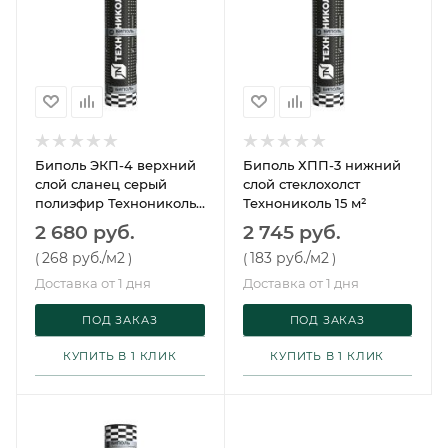
Биполь ЭКП-4 верхний
Биполь ХПП-3 нижний
слой сланец серый
слой стеклохолст
полиэфир Технониколь
Технониколь 15 м²
10 м²
2 680 руб.
2 745 руб.
268 руб.
/м2
183 руб.
/м2
(
)
(
)
Доставка от 1 дня
Доставка от 1 дня
ПОД ЗАКАЗ
ПОД ЗАКАЗ
КУПИТЬ В 1 КЛИК
КУПИТЬ В 1 КЛИК