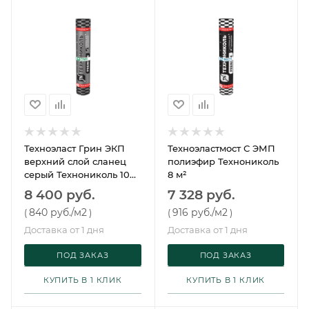
Техноэласт Грин ЭКП
Техноэластмост С ЭМП
верхний слой сланец
полиэфир Технониколь
серый Технониколь 10
8 м²
м²
8 400 руб.
7 328 руб.
840 руб.
/м2
916 руб.
/м2
(
)
(
)
Доставка от 1 дня
Доставка от 1 дня
ПОД ЗАКАЗ
ПОД ЗАКАЗ
КУПИТЬ В 1 КЛИК
КУПИТЬ В 1 КЛИК