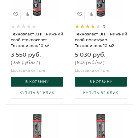
3
Техноэласт ХПП нижний
Техноэласт ЭПП нижний
слой стеклохолст
слой полиэфир
Технониколь 10 м²
Технониколь 10 м2
3 550 руб.
5 030 руб.
355 руб.
/м2
503 руб.
/м2
(
)
(
)
Доставка от 1 дня
Доставка от 1 дня
В КОРЗИНУ
В КОРЗИНУ
КУПИТЬ В 1 КЛИК
КУПИТЬ В 1 КЛИК