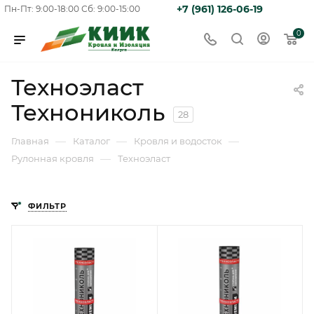
+7 (961) 126-06-19
Пн-Пт: 9:00-18:00
Сб: 9:00-15:00
0
Техноэласт
Технониколь
28
—
—
—
Главная
Каталог
Кровля и водосток
—
Рулонная кровля
Техноэласт
ФИЛЬТР