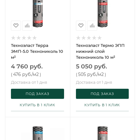
Техноэласт Терра
Техноэласт Термо ЭПП
ЭМП-5.0 Технониколь 10
нижний слой
м²
Технониколь 10 м²
4 760 руб.
5 050 руб.
476 руб.
/м2
505 руб.
/м2
(
)
(
)
Доставка от 1 дня
Доставка от 1 дня
ПОД ЗАКАЗ
ПОД ЗАКАЗ
КУПИТЬ В 1 КЛИК
КУПИТЬ В 1 КЛИК