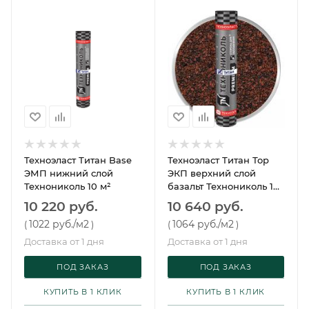
Техноэласт Титан Base
Техноэласт Титан Тор
ЭМП нижний слой
ЭКП верхний слой
Технониколь 10 м²
базальт Технониколь 10
м²
10 220 руб.
10 640 руб.
1022 руб.
/м2
1064 руб.
/м2
(
)
(
)
Доставка от 1 дня
Доставка от 1 дня
ПОД ЗАКАЗ
ПОД ЗАКАЗ
КУПИТЬ В 1 КЛИК
КУПИТЬ В 1 КЛИК