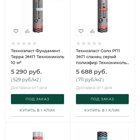
Техноэласт Фундамент
Техноэласт Соло РП1
Терра ЭМП Технониколь
ЭКП сланец серый
10 м²
полиэфир Технониколь
8 м²
5 290 руб.
5 688 руб.
529 руб.
/м2
711 руб.
/м2
(
)
(
)
Доставка от 1 дня
Доставка от 1 дня
ПОД ЗАКАЗ
ПОД ЗАКАЗ
КУПИТЬ В 1 КЛИК
КУПИТЬ В 1 КЛИК