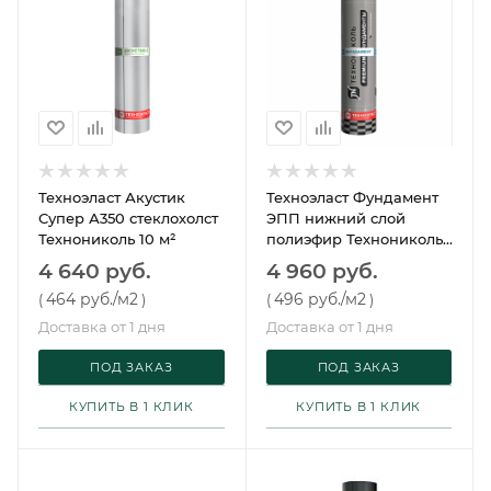
Техноэласт Акустик
Техноэласт Фундамент
Супер А350 стеклохолст
ЭПП нижний слой
Технониколь 10 м²
полиэфир Технониколь
10 м²
4 640 руб.
4 960 руб.
464 руб.
/м2
496 руб.
/м2
(
)
(
)
Доставка от 1 дня
Доставка от 1 дня
ПОД ЗАКАЗ
ПОД ЗАКАЗ
КУПИТЬ В 1 КЛИК
КУПИТЬ В 1 КЛИК