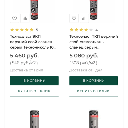
5
4
Техноэласт ЭКП
Техноэласт ТКП верхний
верхний слой сланец
слой стеклоткань
серый Технониколь 10
сланец серый
м²
Технониколь 10 м²
5 460 руб.
5 080 руб.
546 руб.
/м2
508 руб.
/м2
(
)
(
)
Доставка от 1 дня
Доставка от 1 дня
В КОРЗИНУ
В КОРЗИНУ
КУПИТЬ В 1 КЛИК
КУПИТЬ В 1 КЛИК