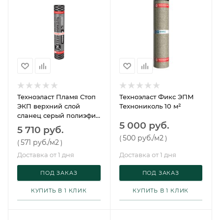
Техноэласт Пламя Стоп
Техноэласт Фикс ЭПМ
ЭКП верхний слой
Технониколь 10 м²
сланец серый полиэфир
5 000 руб.
Технониколь 10 м²
5 710 руб.
500 руб.
/м2
(
)
571 руб.
/м2
(
)
Доставка от 1 дня
Доставка от 1 дня
ПОД ЗАКАЗ
ПОД ЗАКАЗ
КУПИТЬ В 1 КЛИК
КУПИТЬ В 1 КЛИК