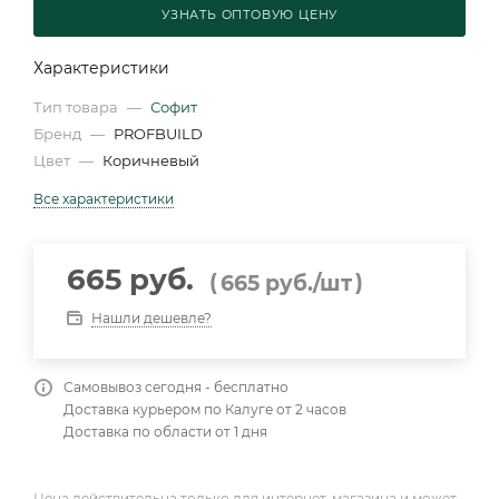
УЗНАТЬ ОПТОВУЮ ЦЕНУ
Характеристики
Тип товара
—
Софит
Бренд
—
PROFBUILD
Цвет
—
Коричневый
Все характеристики
665 руб.
(
)
665
руб.
/шт
Нашли дешевле?
Самовывоз сегодня - бесплатно
Доставка курьером по Калуге от 2 часов
Доставка по области от 1 дня
Цена действительна только для интернет-магазина и может