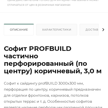
отличаться от цен в розничных магазинах
ОПИСАНИЕ
ХАРАКТЕРИСТИКИ
ДОСТАВКА
Софит PROFBUILD
частично
перфорированный (по
центру) коричневый, 3,0 м
Софит к сайдингу profBUILD 3000х300 мм,
перфорация по центру, коричневый предназначен
для отделки фронтонов, карнизов, потолков
открытых террас и т. д. Особенностью софитов
является наличие перфорации различной площади