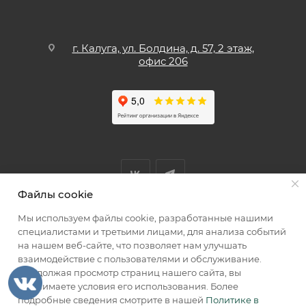
г. Калуга, ул. Болдина, д. 57, 2 этаж,
офис 206
Файлы cookie
Мы используем файлы cookie, разработанные нашими
Мы принимаем к оплате
специалистами и третьими лицами, для анализа событий
на нашем веб-сайте, что позволяет нам улучшать
взаимодействие с пользователями и обслуживание.
Продолжая просмотр страниц нашего сайта, вы
принимаете условия его использования. Более
2026 © КИИК МАРКЕТ
подробные сведения смотрите в нашей
Политике в