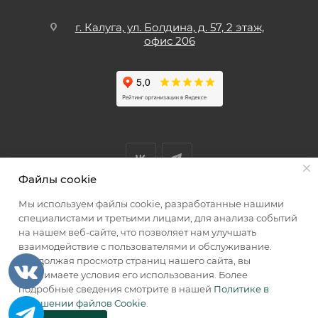
г. Калуга, ул. Болдина, д. 57, 2 этаж,
офис 206
Файлы cookie
Мы используем файлы cookie, разработанные нашими
Мы принимаем к оплате
специалистами и третьими лицами, для анализа событий
на нашем веб-сайте, что позволяет нам улучшать
взаимодействие с пользователями и обслуживание.
Продолжая просмотр страниц нашего сайта, вы
принимаете условия его использования. Более
2026 © КИИК МАРКЕТ
подробные сведения смотрите в нашей
Политике в
отношении файлов Cookie
.