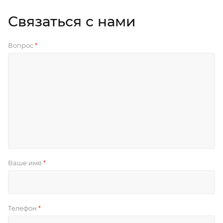
Связаться с нами
Вопрос
*
Ваше имя
*
Телефон
*