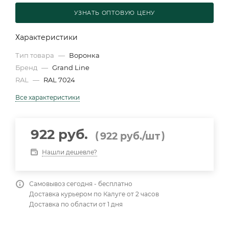
УЗНАТЬ ОПТОВУЮ ЦЕНУ
Характеристики
Тип товара
—
Воронка
Бренд
—
Grand Line
RAL
—
RAL 7024
Все характеристики
922 руб.
(
)
922
руб.
/шт
Нашли дешевле?
Самовывоз сегодня - бесплатно
Доставка курьером по Калуге от 2 часов
Доставка по области от 1 дня