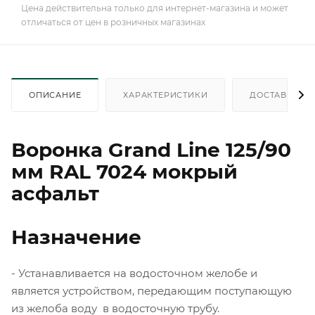
Цена действительна только для интернет-магазина и может
отличаться от цен в розничных магазинах
ОПИСАНИЕ
ХАРАКТЕРИСТИКИ
ДОСТАВКА
Воронка Grand Line 125/90
мм RAL 7024 мокрый
асфальт
Назначение
- Устанавливается на водосточном желобе и
является устройством, передающим поступающую
из желоба воду в водосточную трубу.