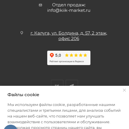
Отдел продаж:
info@kiik-market.ru
г. Калуга, ул. Болдина, д. 57, 2 этаж,
офис 206
Файлы cookie
Мы используем файлы cookie, разработанные нашими
Мы принимаем к оплате
специалистами и третьими лицами, для анализа событий
на нашем веб-сайте, что позволяет нам улучшать
взаимодействие с пользователями и обслуживание.
Продолжая просмотр страниц нашего сайта, вы