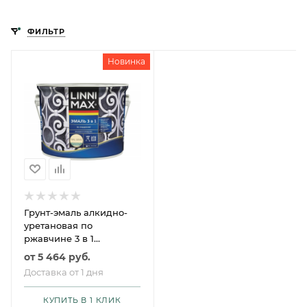
ФИЛЬТР
Новинка
Грунт-эмаль алкидно-
уретановая по
ржавчине 3 в 1
LINNIMAX /
от
5 464 руб.
ЛИННИМАКС
Доставка от 1 дня
КУПИТЬ В 1 КЛИК