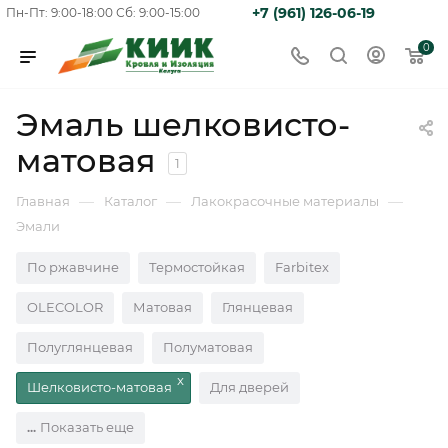
+7 (961) 126-06-19
Пн-Пт: 9:00-18:00
Сб: 9:00-15:00
0
Эмаль шелковисто-
матовая
1
—
—
—
Главная
Каталог
Лакокрасочные материалы
Эмали
По ржавчине
Термостойкая
Farbitex
OLECOLOR
Матовая
Глянцевая
Полуглянцевая
Полуматовая
Шелковисто-матовая
Для дверей
Показать еще