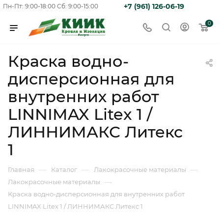
+7 (961) 126-06-19
Пн-Пт: 9:00-18:00
Сб: 9:00-15:00
0
Краска водно-
дисперсионная для
внутренних работ
LINNIMAX Litex 1 /
ЛИННИМАКС Литекс
1
—
—
—
Главная
Каталог
Лакокрасочные материалы
—
Лакокрасочные материалы
Краска водно-дисперсионная для внутренних работ
LINNIMAX Litex 1 / ЛИННИМАКС Литекс 1