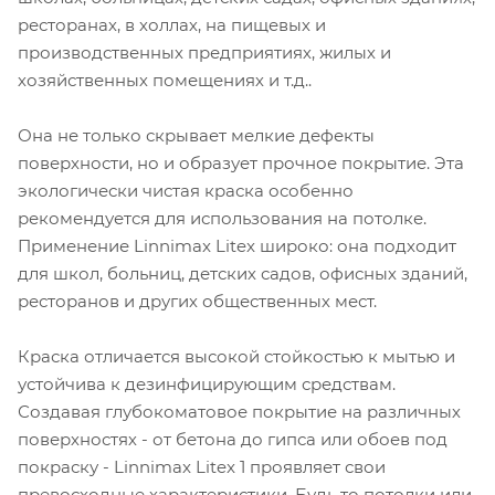
ресторанах, в холлах, на пищевых и
производственных предприятиях, жилых и
хозяйственных помещениях и т.д..
Она не только скрывает мелкие дефекты
поверхности, но и образует прочное покрытие. Эта
экологически чистая краска особенно
рекомендуется для использования на потолке.
Применение Linnimax Litex широко: она подходит
для школ, больниц, детских садов, офисных зданий,
ресторанов и других общественных мест.
Краска отличается высокой стойкостью к мытью и
устойчива к дезинфицирующим средствам.
Создавая глубокоматовое покрытие на различных
поверхностях - от бетона до гипса или обоев под
покраску - Linnimax Litex 1 проявляет свои
превосходные характеристики. Будь то потолки или