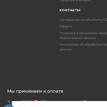
Гарантии и возврат
КОНТАКТЫ
Соглашение на обработку П
Оферта
Политика в отношении обра
персональных данных
Положение об обработке пе
данных
Мы принимаем к оплате