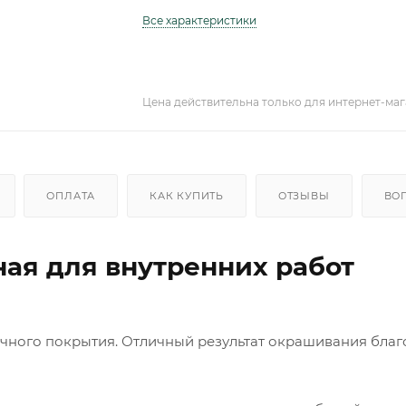
Все характеристики
Цена действительна только для интернет-маг
ОПЛАТА
КАК КУПИТЬ
ОТЗЫВЫ
ВО
ая для внутренних работ
очного покрытия. Отличный результат окрашивания бла