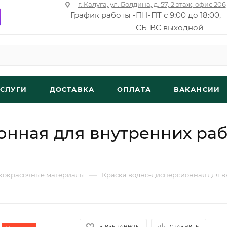
г. Калуга, ул. Болдина, д. 57, 2 этаж, офис 206
График работы -
ПН-ПТ с 9:00 до 18:00,
СБ-ВС выходной
УСЛУГИ
ДОСТАВКА
ОПЛАТА
ВАКАНСИИ
нная для внутренних работ
—
кокрасочные материалы
Краска водно-дисперсионная для в
В ИЗБРАННОЕ
СРАВНИТЬ