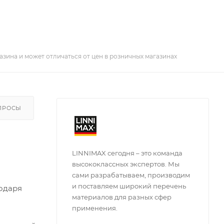
азина и может отличаться от цен в розничных магазинах
ПРОСЫ
LINNIMAX сегодня – это команда
высококлассных экспертов. Мы
сами разрабатываем, производим
и поставляем широкий перечень
годаря
материалов для разных сфер
применения.