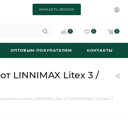
ЗАКАЗАТЬ ЗВОНОК
0
0
0
ОПТОВЫМ ПОКУПАТЕЛЯМ
КОНТАКТЫ
 LINNIMAX Litex 3 /
нутренних работ LINNIMAX Litex 3 / ЛИННИМАКС Литекс 3