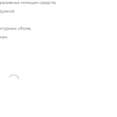
абразивных моющих средств;
рузкой;
ктурных обоев;
мам.