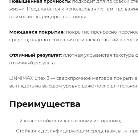
Повышенная прочность
: подходит для покраски с
жизни. Предлагается к использованию там, где важна
прихожие, коридоры, лестницы.
Моющееся покрытие
: покрытие прекрасно перено
средств, надолго сохраняя привлекательный внешни
Отличный результат
: плотная укрывистая текстура
отличный результат.
LINNIMAX Litex 3 — сверхпрочное матовое покрытие
выглядеть на высшем уровне даже после длительног
Преимущества
1-й класс стойкости к влажному истиранию;
Стойкая к дезинфицирующим средствам, в т.ч. про