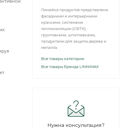
 активной
Линейка продуктов представлена
фасадными и интерьерными
красками, системами
теплоизоляции (СФТК),
их
грунтовками, шпатлевками,
продуктами для защиты дерева и
металла.
ируя
Все товары категории
Все товары бренда LINNIMAX
ет
Нужна консультация?