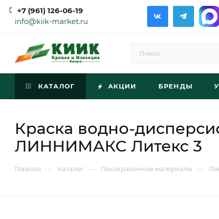
+7 (961) 126-06-19
info@kiik-market.ru
КАТАЛОГ
АКЦИИ
БРЕНДЫ
Краска водно-дисперсио
ЛИННИМАКС Литекс 3
—
—
—
Главная
Каталог
Лакокрасочные материалы
Ла