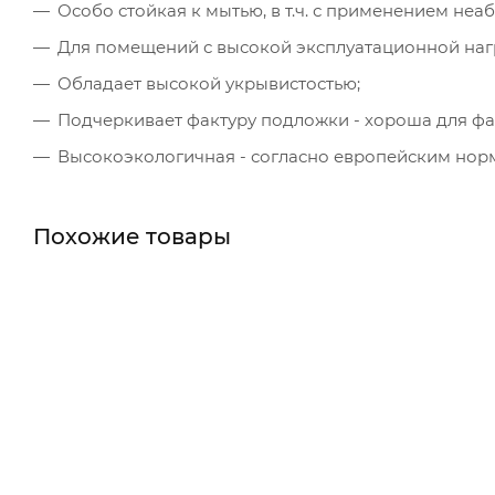
Особо стойкая к мытью, в т.ч. с применением не
Для помещений с высокой эксплуатационной наг
Обладает высокой укрывистостью;
Подчеркивает фактуру подложки - хороша для фа
Высокоэкологичная - согласно европейским нор
Похожие товары