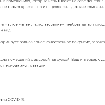
тен в помещениях, которые испытывают на себе действие
 не только красота, но и надежность - детские комнаты,
сит частое мытье с использованием неабразивных моющ
й вид.
 формирует равномерное качественное покрытие, гарант
 для помещений с высокой нагрузкой. Ваш интерьер буд
о периода эксплуатации.
тив COVID-19;