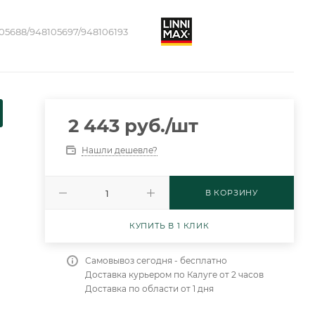
05688/948105697/948106193
2 443
руб.
/шт
Нашли дешевле?
В КОРЗИНУ
КУПИТЬ В 1 КЛИК
Самовывоз сегодня - бесплатно
Доставка курьером по Калуге от 2 часов
Доставка по области от 1 дня