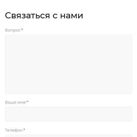
Связаться с нами
Вопрос
*
Ваше имя
*
Телефон
*