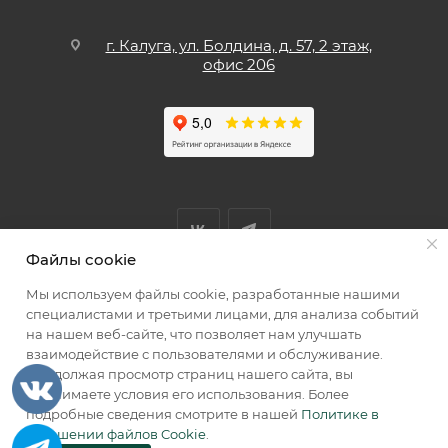
г. Калуга, ул. Болдина, д. 57, 2 этаж,
офис 206
Файлы cookie
Мы используем файлы cookie, разработанные нашими
Мы принимаем к оплате
специалистами и третьими лицами, для анализа событий
на нашем веб-сайте, что позволяет нам улучшать
взаимодействие с пользователями и обслуживание.
Продолжая просмотр страниц нашего сайта, вы
принимаете условия его использования. Более
2026 © КИИК МАРКЕТ
подробные сведения смотрите в нашей
Политике в
отношении файлов Cookie
.