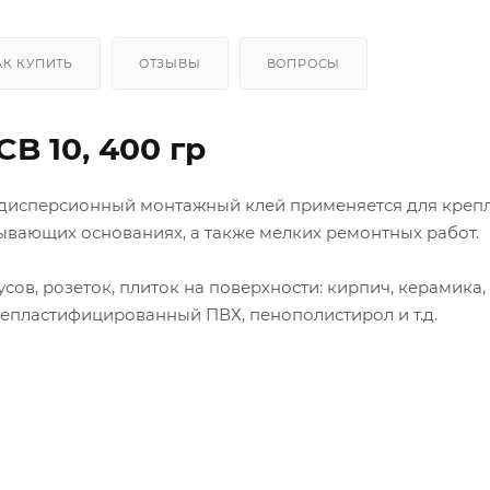
АК КУПИТЬ
ОТЗЫВЫ
ВОПРОСЫ
B 10, 400 гр
о-дисперсионный монтажный клей применяется для креп
ывающих основаниях, а также мелких ремонтных работ.
ов, розеток, плиток на поверхности: кирпич, керамика, 
непластифицированный ПВХ, пенополистирол и т.д.