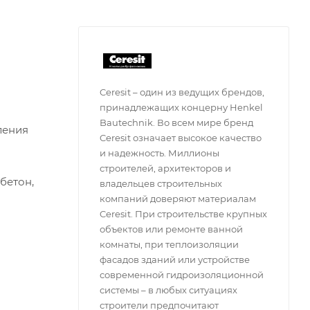
Ceresit – один из ведущих брендов,
принадлежащих концерну Henkel
Bautechnik. Во всем мире бренд
ления
Ceresit означает высокое качество
и надежность. Миллионы
строителей, архитекторов и
бетон,
владельцев строительных
компаний доверяют материалам
Ceresit. При строительстве крупных
объектов или ремонте ванной
комнаты, при теплоизоляции
фасадов зданий или устройстве
современной гидроизоляционной
системы – в любых ситуациях
строители предпочитают