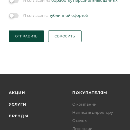
Я согласен на
обработку персональных данных
Я согласен с
публичной офертой
ОТПРАВИТЬ
СБРОСИТЬ
АКЦИИ
ПОКУПАТЕЛЯМ
УСЛУГИ
О компании
Написать директору
БРЕНДЫ
Отзывы
Лицензии