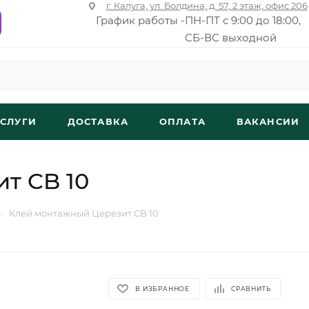
г. Калуга, ул. Болдина, д. 57, 2 этаж, офис 206
График работы -
ПН-ПТ с 9:00 до 18:00,
СБ-ВС выходной
УСЛУГИ
ДОСТАВКА
ОПЛАТА
ВАКАНСИИ
т CB 10
—
Клей монтажный Церезит CB 10
В ИЗБРАННОЕ
СРАВНИТЬ