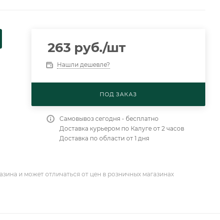
263
руб.
/шт
Нашли дешевле?
ПОД ЗАКАЗ
Самовывоз сегодня - бесплатно
Доставка курьером по Калуге от 2 часов
Доставка по области от 1 дня
азина и может отличаться от цен в розничных магазинах