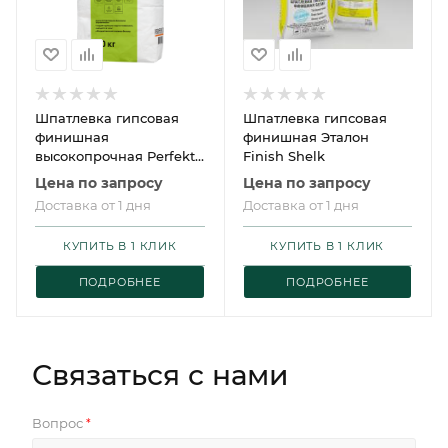
Шпатлевка гипсовая
Шпатлевка гипсовая
финишная
финишная Эталон
высокопрочная Perfekta
Finish Shelk
Суперфиниш 20 кг
Цена по запросу
Цена по запросу
Доставка от 1 дня
Доставка от 1 дня
КУПИТЬ В 1 КЛИК
КУПИТЬ В 1 КЛИК
ПОДРОБНЕЕ
ПОДРОБНЕЕ
Связаться с нами
Вопрос
*