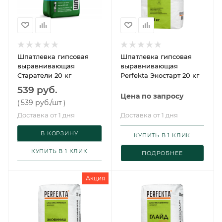
Шпатлевка гипсовая
Шпатлевка гипсовая
выравнивающая
выравнивающая
Старатели 20 кг
Perfekta Экостарт 20 кг
539 руб.
Цена по запросу
539 руб.
/шт
(
)
Доставка от 1 дня
Доставка от 1 дня
В КОРЗИНУ
КУПИТЬ В 1 КЛИК
КУПИТЬ В 1 КЛИК
ПОДРОБНЕЕ
Акция