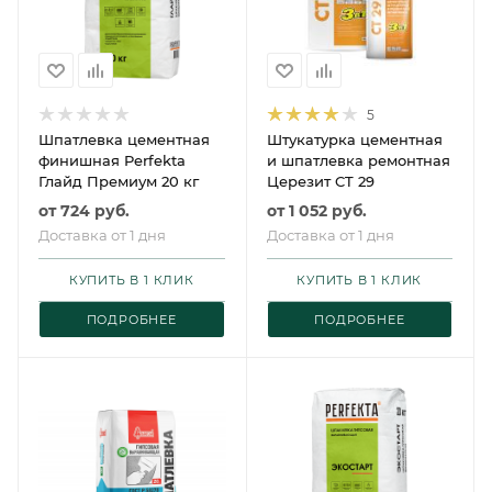
5
Шпатлевка цементная
Штукатурка цементная
финишная Perfekta
и шпатлевка ремонтная
Глайд Премиум 20 кг
Церезит CT 29
от
724 руб.
от
1 052 руб.
Доставка от 1 дня
Доставка от 1 дня
КУПИТЬ В 1 КЛИК
КУПИТЬ В 1 КЛИК
ПОДРОБНЕЕ
ПОДРОБНЕЕ