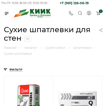
+7 (961) 126-06-19
Пн-Пт: 9:00-18:00
Сб: 9:00-15:00
0
Сухие шпатлевки для
стен
10
—
—
—
—
Главная
Каталог
Сухие смеси
Шпатлевки
Сухие шпатлевки
ФИЛЬТР