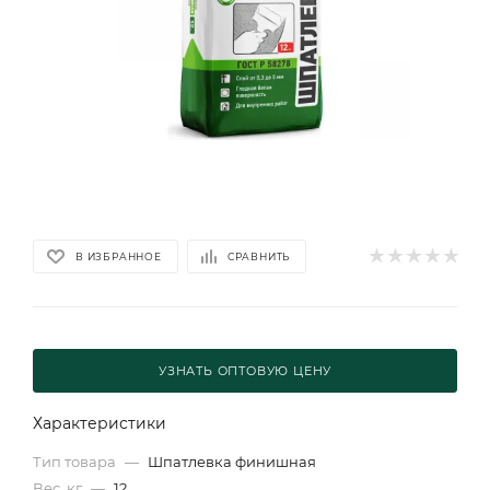
В ИЗБРАННОЕ
СРАВНИТЬ
УЗНАТЬ ОПТОВУЮ ЦЕНУ
Характеристики
Тип товара
—
Шпатлевка финишная
Вес, кг
—
12