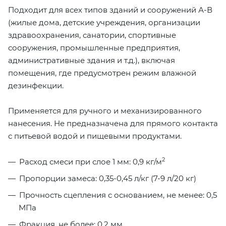
Подходит для всех типов зданий и сооружений А-В
(жилые дома, детские учреждения, организации
здравоохранения, санатории, спортивные
сооружения, промышленные предприятия,
административные здания и т.д.), включая
помещения, где предусмотрен режим влажной
дезинфекции.
Применяется для ручного и механизированного
нанесения. Не предназначена для прямого контакта
с питьевой водой и пищевыми продуктами.
2
Расход смеси при слое 1 мм: 0,9 кг/м
Пропорции замеса: 0,35-0,45 л/кг (7-9 л/20 кг)
Прочность сцепления с основанием, не менее: 0,5
МПа
Фракция, не более: 0,2 мм