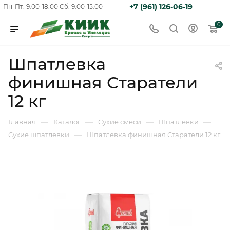
+7 (961) 126-06-19
Пн-Пт: 9:00-18:00
Сб: 9:00-15:00
0
Шпатлевка
финишная Старатели
12 кг
—
—
—
—
Главная
Каталог
Сухие смеси
Шпатлевки
—
Сухие шпатлевки
Шпатлевка финишная Старатели 12 кг