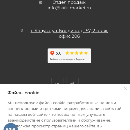
Отдел продаж:
info@kiik-market.ru
г. Калуга, ул. Болдина, д. 57, 2 этаж,
офис 206
Файлы cookie
Мы используем файлы cookie, разработанные нашими
Мы принимаем к оплате
специалистами и третьими лицами, для анализа событий
на нашем веб-сайте, что позволяет нам улучшать
взаимодействие с пользователями и обслуживание.
Продолжая просмотр страниц нашего сайта, вы