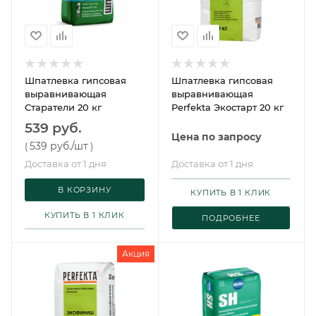
Шпатлевка гипсовая
Шпатлевка гипсовая
выравнивающая
выравнивающая
Старатели 20 кг
Perfekta Экостарт 20 кг
539 руб.
Цена по запросу
539 руб.
/шт
(
)
Доставка от 1 дня
Доставка от 1 дня
В КОРЗИНУ
КУПИТЬ В 1 КЛИК
КУПИТЬ В 1 КЛИК
ПОДРОБНЕЕ
Акция