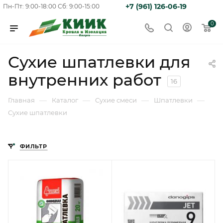
+7 (961) 126-06-19
Пн-Пт: 9:00-18:00
Сб: 9:00-15:00
0
Сухие шпатлевки для
внутренних работ
16
—
—
—
—
Главная
Каталог
Сухие смеси
Шпатлевки
Сухие шпатлевки
ФИЛЬТР