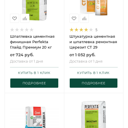
5
Шпатлевка цементная
Штукатурка цементная
финишная Perfekta
и шпатлевка ремонтная
Глайд Премиум 20 кг
Церезит CT 29
от
724 руб.
от
1 052 руб.
Доставка от 1 дня
Доставка от 1 дня
КУПИТЬ В 1 КЛИК
КУПИТЬ В 1 КЛИК
ПОДРОБНЕЕ
ПОДРОБНЕЕ