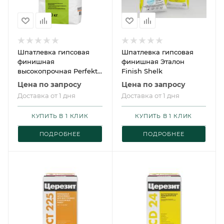
Шпатлевка гипсовая
Шпатлевка гипсовая
финишная
финишная Эталон
высокопрочная Perfekta
Finish Shelk
Суперфиниш 20 кг
Цена по запросу
Цена по запросу
Доставка от 1 дня
Доставка от 1 дня
КУПИТЬ В 1 КЛИК
КУПИТЬ В 1 КЛИК
ПОДРОБНЕЕ
ПОДРОБНЕЕ