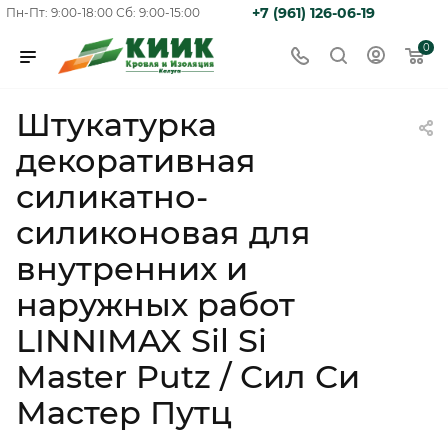
+7 (961) 126-06-19
Пн-Пт: 9:00-18:00
Сб: 9:00-15:00
0
Штукатурка
декоративная
силикатно-
силиконовая для
внутренних и
наружных работ
LINNIMAX Sil Si
Master Putz / Сил Си
Мастер Путц