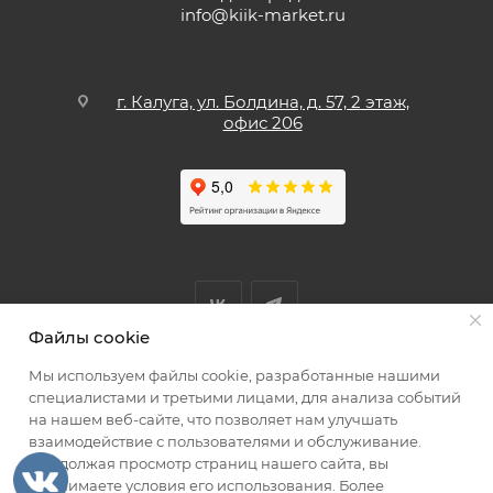
info@kiik-market.ru
г. Калуга, ул. Болдина, д. 57, 2 этаж,
офис 206
Файлы cookie
Мы используем файлы cookie, разработанные нашими
Мы принимаем к оплате
специалистами и третьими лицами, для анализа событий
на нашем веб-сайте, что позволяет нам улучшать
взаимодействие с пользователями и обслуживание.
Продолжая просмотр страниц нашего сайта, вы
принимаете условия его использования. Более
2026 © КИИК МАРКЕТ