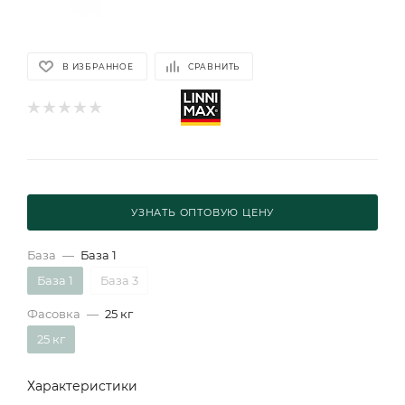
В ИЗБРАННОЕ
СРАВНИТЬ
УЗНАТЬ ОПТОВУЮ ЦЕНУ
База
—
База 1
База 1
База 3
Фасовка
—
25 кг
25 кг
Характеристики