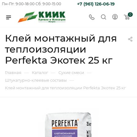
+7 (961) 126-06-19
Пн-Пт: 9:00-18:00
Сб: 9:00-15:00
0
Клей монтажный для
теплоизоляции
Perfekta Экотек 25 кг
—
—
—
Главная
Каталог
Сухие смеси
—
Штукатурно-клеевые составы
Клей монтажный для теплоизоляции Perfekta Экотек 25 кг