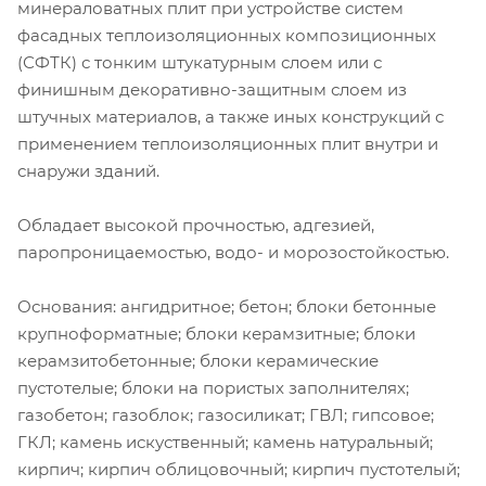
минераловатных плит при устройстве систем
фасадных теплоизоляционных композиционных
(СФТК) с тонким штукатурным слоем или с
финишным декоративно-защитным слоем из
штучных материалов, а также иных конструкций с
применением теплоизоляционных плит внутри и
снаружи зданий.
Обладает высокой прочностью, адгезией,
паропроницаемостью, водо- и морозостойкостью.
Основания: ангидритное; бетон; блоки бетонные
крупноформатные; блоки керамзитные; блоки
керамзитобетонные; блоки керамические
пустотелые; блоки на пористых заполнителях;
газобетон; газоблок; газосиликат; ГВЛ; гипсовое;
ГКЛ; камень искуственный; камень натуральный;
кирпич; кирпич облицовочный; кирпич пустотелый;