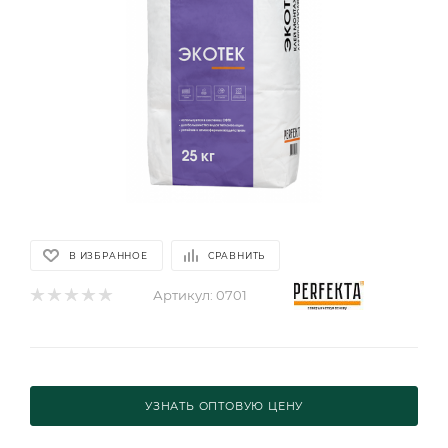
В ИЗБРАННОЕ
СРАВНИТЬ
Артикул:
0701
УЗНАТЬ ОПТОВУЮ ЦЕНУ