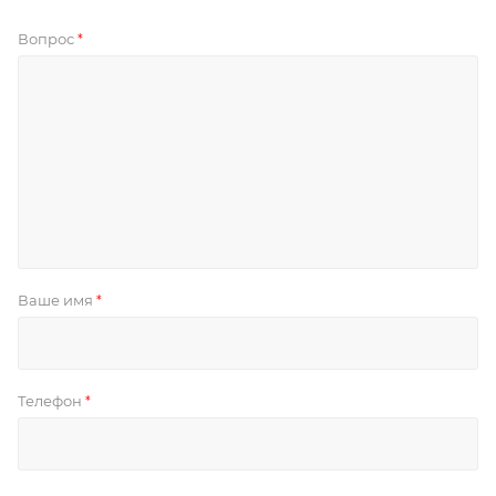
Вопрос
*
Ваше имя
*
Телефон
*