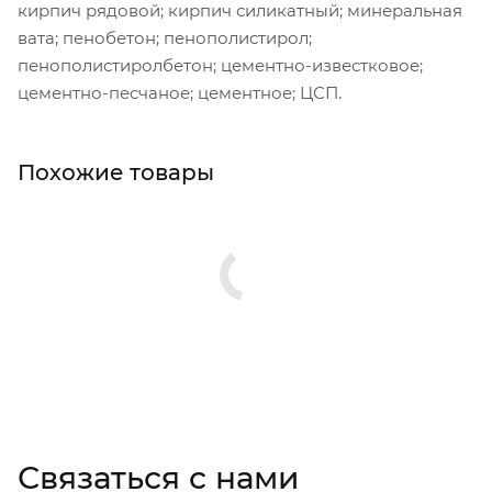
кирпич рядовой; кирпич силикатный; минеральная
вата; пенобетон; пенополистирол;
пенополистиролбетон; цементно-известковое;
цементно-песчаное; цементное; ЦСП.
Похожие товары
Связаться с нами