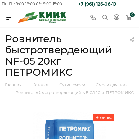
+7 (961) 126-06-19
Пн-Пт: 9:00-18:00
Сб: 9:00-15:00
0
Ровнитель
быстротвердеющий
NF-05 20кг
ПЕТРОМИКС
—
—
—
Главная
Каталог
Сухие смеси
Смеси для пола
—
Ровнитель быстротвердеющий NF-05 20кг ПЕТРОМИКС
Новинка