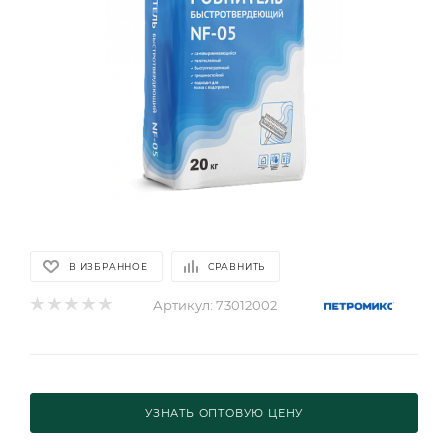
В ИЗБРАННОЕ
СРАВНИТЬ
Артикул:
73012002
УЗНАТЬ ОПТОВУЮ ЦЕНУ