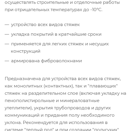
осуществлять строительные и отделочные работы
при отрицательных температурах до -10°С.
устройство всех видов стяжек
укладка покрытий в кратчайшие сроки
применяется для легких стяжек и несущих
конструкций
армирована фиброволокнами
Предназначена для устройства всех видов стяжек,
как монолитных (контактных), так и "плавающих"
стяжек на разделительном слое (включая укладку на
пенополистирольные и минераловатные
утеплители), укрытия трубопроводов и других
коммуникаций и придания полу необходимого
уклона. Рекомендуется для использования в
системе "теплый пол" и при создании "полусухих"