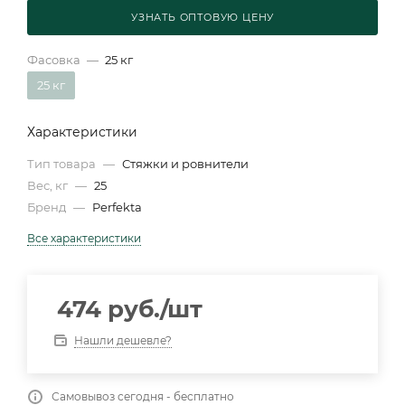
УЗНАТЬ ОПТОВУЮ ЦЕНУ
Фасовка
—
25 кг
25 кг
Характеристики
Тип товара
—
Стяжки и ровнители
Вес, кг
—
25
Бренд
—
Perfekta
Все характеристики
474
руб.
/шт
Нашли дешевле?
Самовывоз сегодня - бесплатно