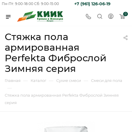
+7 (961) 126-06-19
Пн-Пт: 9:00-18:00
Сб: 9:00-15:00
0
Стяжка пола
армированная
Perfekta Фиброслой
Зимняя серия
—
—
—
Главная
Каталог
Сухие смеси
Смеси для пола
—
Стяжка пола армированная Perfekta Фиброслой Зимняя
серия