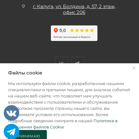
г. Калуга, ул. Болдина, д. 57, 2 этаж,
офис 206
Файлы cookie
Мы используем файлы cookie, разработанные нашими
Мы принимаем к оплате
специалистами и третьими лицами, для анализа событий
на нашем веб-сайте, что позволяет нам улучшать
взаимодействие с пользователями и обслуживание.
Продолжая просмотр страниц нашего сайта, вы
принимаете условия его использования. Более
2026 © КИИК МАРКЕТ
подробные сведения смотрите в нашей
Политике в
отношении файлов Cookie
.
ПРИНИМАЮ