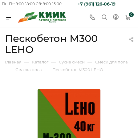
+7 (961) 126-06-19
Пн-Пт: 9:00-18:00
Сб: 9:00-15:00
0
Пескобетон М300
LEHO
—
—
—
Главная
Каталог
Сухие смеси
Смеси для пола
—
—
Стяжка пола
Пескобетон М300 LEHO