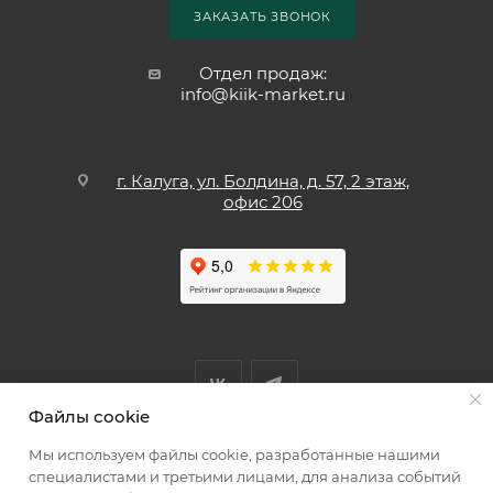
ЗАКАЗАТЬ ЗВОНОК
Отдел продаж:
info@kiik-market.ru
г. Калуга, ул. Болдина, д. 57, 2 этаж,
офис 206
Файлы cookie
Мы используем файлы cookie, разработанные нашими
Мы принимаем к оплате
специалистами и третьими лицами, для анализа событий