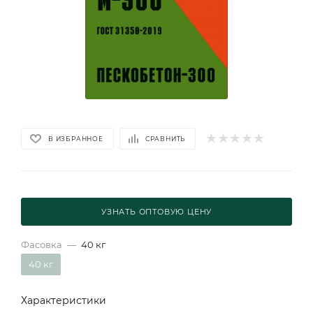
В ИЗБРАННОЕ
СРАВНИТЬ
УЗНАТЬ ОПТОВУЮ ЦЕНУ
Фасовка
—
40 кг
40 кг
Характеристики