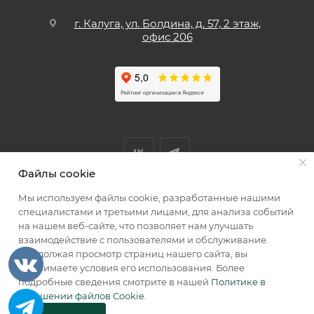
г. Калуга, ул. Болдина, д. 57, 2 этаж,
офис 206
Файлы cookie
Мы используем файлы cookie, разработанные нашими
Мы принимаем к оплате
специалистами и третьими лицами, для анализа событий
на нашем веб-сайте, что позволяет нам улучшать
взаимодействие с пользователями и обслуживание.
Продолжая просмотр страниц нашего сайта, вы
принимаете условия его использования. Более
2026 © КИИК МАРКЕТ
подробные сведения смотрите в нашей
Политике в
отношении файлов Cookie
.