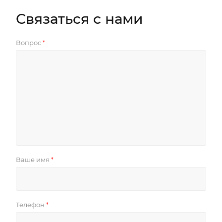
Связаться с нами
Вопрос
*
Ваше имя
*
Телефон
*