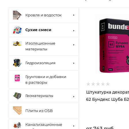
Кровля и водосток
Сухие смеси
Изоляционные
материалы
Гидроизоляция
Грунтовки и добавки
в растворы
Штукатурка декора
Геоматериалы
62 Бундекс Шуба Б2
Плиты из OSB
Канализационные
от
743 руб.