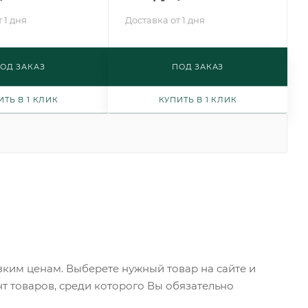
 1 дня
Доставка от 1 дня
ОД ЗАКАЗ
ПОД ЗАКАЗ
ИТЬ В 1 КЛИК
КУПИТЬ В 1 КЛИК
ким ценам. Выберете нужный товар на сайте и
т товаров, среди которого Вы обязательно