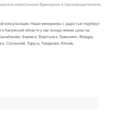
скаются известными брендами и производителями,
ной консультации. Наши менеджеры с радостью подберут
 и Калужской области у нас всегда низкие цены на
 Балабаново, Боровск, Воротынск, Ермолино, Жиздра,
ск, Сосенский, Таруса, Товарково, Юхнов.