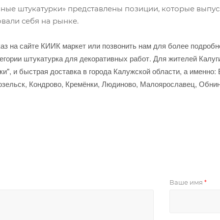
вные штукатурки» представлены позиции, которые выпу
вали себя на рынке.
аз на сайте КИИК маркет или позвонить нам для более подроб
егории штукатурка для декоративных работ. Для жителей Калуги
и", и быстрая доставка в города Калужской области, а именно:
Козельск, Кондрово, Кремёнки, Людиново, Малоярославец, Обнин
Ваше имя
*