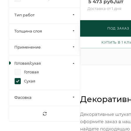
5 473
руб.
/шт
Доставка от 1 дня
Тип работ
ПОД ЗАКАЗ
Толщина слоя
КУПИТЬ В 1 КЛ
Применение
Готовая/сухая
Готовая
Сухая
Декоративн
Фасовка
Декоративные штукат
оформите заказ в наш
найдете подходящую