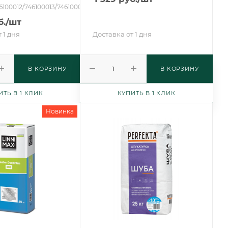
6100012/746100013/746100014
.
/шт
 1 дня
Доставка от 1 дня
В КОРЗИНУ
В КОРЗИНУ
ИТЬ В 1 КЛИК
КУПИТЬ В 1 КЛИК
Новинка