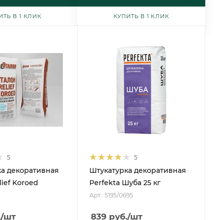
ИТЬ В 1 КЛИК
КУПИТЬ В 1 КЛИК
5
5
а декоративная
Штукатурка декоративная
ief Koroed
Perfekta Шуба 25 кг
Арт.: 5195/0695
.
/шт
839
руб.
/шт