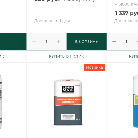
746100011/74
1 337
руб
Доставка от 1 дня
Доставка от
В КОРЗИНУ
ИК
КУПИТЬ В 1 КЛИК
КУП
Новинка