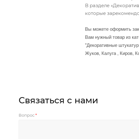
В разделе «Декорати
которые зарекомендо
Вы можете оформить зак
Вам нужный товар из кат
"Декоративные штукатурк
Жуков, Калуга , Киров, 
Связаться с нами
Вопрос
*