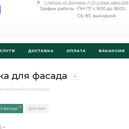
г. Калуга, ул. Болдина, д. 57, 2 этаж, офис 206
График работы -
ПН-ПТ с 9:00 до 18:00,
СБ-ВС выходной
УСЛУГИ
ДОСТАВКА
ОПЛАТА
ВАКАНСИИ
ка для фасада
16
екоративная штукатурка
я фасада
Для стен
е)