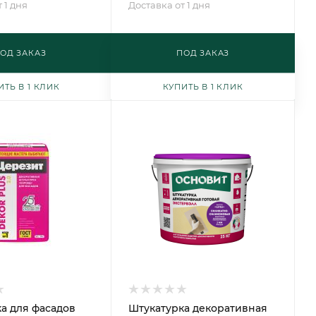
 1 дня
Доставка от 1 дня
ОД ЗАКАЗ
ПОД ЗАКАЗ
ИТЬ В 1 КЛИК
КУПИТЬ В 1 КЛИК
а для фасадов
Штукатурка декоративная