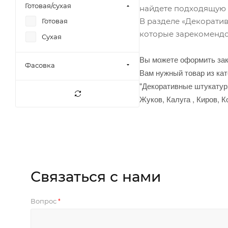
Готовая/сухая
найдете подходящую
В разделе «Декорати
Готовая
которые зарекомендо
Сухая
Вы можете оформить зак
Фасовка
Вам нужный товар из кат
"Декоративные штукатурк
Жуков, Калуга , Киров, 
Связаться с нами
Вопрос
*