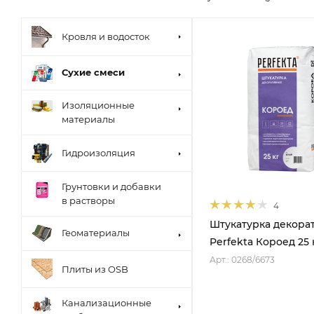
Кровля и водосток
Сухие смеси
Изоляционные
материалы
Гидроизоляция
Грунтовки и добавки
в растворы
4
Штукатурка декора
Геоматериалы
Perfekta Короед 25 
Арт.: 0268/6673
Плиты из OSB
Канализационные