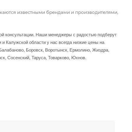
скаются известными брендами и производителями,
ной консультации. Наши менеджеры с радостью подберут
 и Калужской области у нас всегда низкие цены на
 Балабаново, Боровск, Воротынск, Ермолино, Жиздра,
ск, Сосенский, Таруса, Товарково, Юхнов.