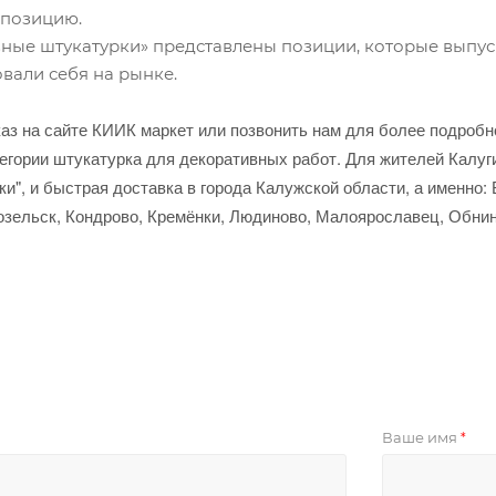
 позицию.
вные штукатурки» представлены позиции, которые выпу
вали себя на рынке.
аз на сайте КИИК маркет или позвонить нам для более подроб
егории штукатурка для декоративных работ. Для жителей Калуги
и", и быстрая доставка в города Калужской области, а именно:
Козельск, Кондрово, Кремёнки, Людиново, Малоярославец, Обнин
Ваше имя
*