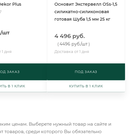
ekor Plus
Основит Экстервелл OSs-1,5
силикатно-силиконовая
7
готовая Шуба 1,5 мм 25 кг
.
/шт
4 496 руб.
4496 руб.
/шт
(
)
 1 дня
Доставка от 1 дня
ОД ЗАКАЗ
ПОД ЗАКАЗ
ИТЬ В 1 КЛИК
КУПИТЬ В 1 КЛИК
ким ценам. Выберете нужный товар на сайте и
т товаров, среди которого Вы обязательно