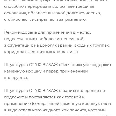
способно перекрывать волосяные трещины
основания, обладает высокой долговечностью,
стойкостью к истиранию и загрязнению.
Рекомендована для применения в местах,
подверженных наиболее интенсивной
эксплуатации: на цоколях зданий, входных группах,
коридорах, лестничных клетках и т.п
Штукатурка CT 710 ВИЗАЖ «Песчаник» уже содержит
каменную крошку и перед применением
колеруется.
Штукатурка CT 710 ВИЗАЖ «Гранит» колеровке не
подлежит и поставляется как готовой к
применению (содержащей каменную крошку), так и
в виде отдельного жидкого компонента, который