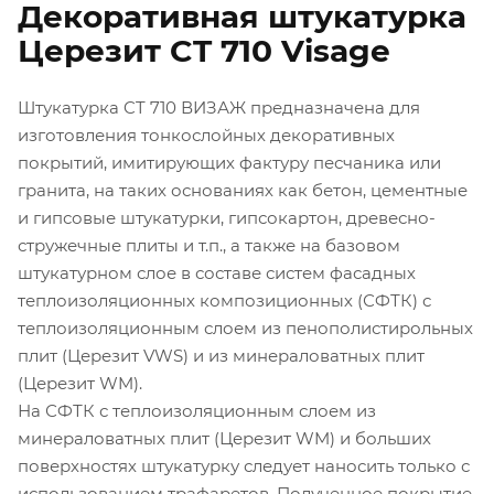
Декоративная штукатурка
Церезит CT 710 Visage
Штукатурка CT 710 ВИЗАЖ предназначена для
изготовления тонкослойных декоративных
покрытий, имитирующих фактуру песчаника или
гранита, на таких основаниях как бетон, цементные
и гипсовые штукатурки, гипсокартон, древесно-
стружечные плиты и т.п., а также на базовом
штукатурном слое в составе систем фасадных
теплоизоляционных композиционных (СФТК) с
теплоизоляционным слоем из пенополистирольных
плит (Церезит VWS) и из минераловатных плит
(Церезит WM).
На СФТК с теплоизоляционным слоем из
минераловатных плит (Церезит WM) и больших
поверхностях штукатурку следует наносить только с
использованием трафаретов. Полученное покрытие