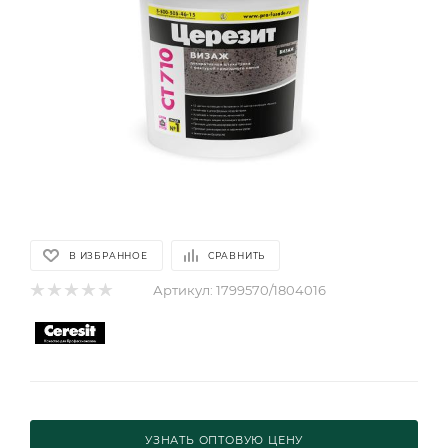
В ИЗБРАННОЕ
СРАВНИТЬ
Артикул:
1799570/1804016
УЗНАТЬ ОПТОВУЮ ЦЕНУ