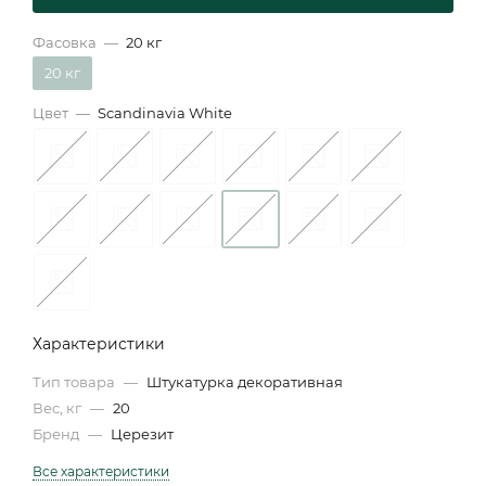
Фасовка
—
20 кг
20 кг
Цвет
—
Scandinavia White
Характеристики
Тип товара
—
Штукатурка декоративная
Вес, кг
—
20
Бренд
—
Церезит
Все характеристики