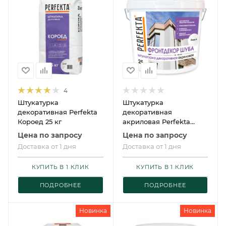
4
Штукатурка
Штукатурка
декоративная Perfekta
декоративная
Короед 25 кг
акриловая Perfekta
Фронтдекор Шуба
Цена по запросу
Цена по запросу
Доставка от 1 дня
Доставка от 1 дня
КУПИТЬ В 1 КЛИК
КУПИТЬ В 1 КЛИК
ПОДРОБНЕЕ
ПОДРОБНЕЕ
Новинка
Новинка