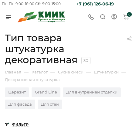
+7 (961) 126-06-19
Пн-Пт: 9:00-18:00
Сб: 9:00-15:00
0
Тип товара
штукатурка
декоративная
30
—
—
—
—
Главная
Каталог
Сухие смеси
Штукатурки
Декоративная штукатурка
Церезит
Grand Line
Для внутренней отделки
Для фасада
Для стен
ФИЛЬТР