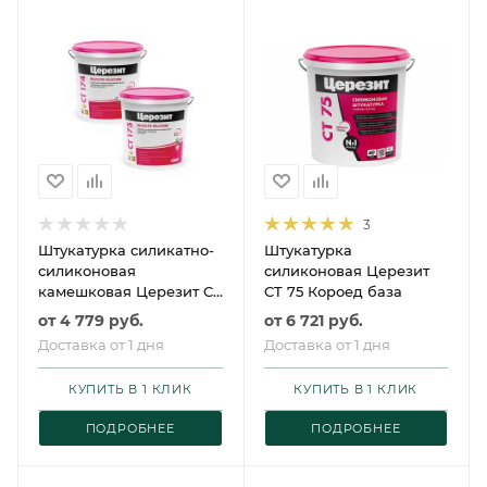
3
Штукатурка силикатно-
Штукатурка
силиконовая
силиконовая Церезит
камешковая Церезит CT
CT 75 Короед база
174 база
от
4 779 руб.
от
6 721 руб.
Доставка от 1 дня
Доставка от 1 дня
КУПИТЬ В 1 КЛИК
КУПИТЬ В 1 КЛИК
ПОДРОБНЕЕ
ПОДРОБНЕЕ