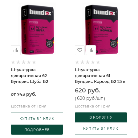
Штукатурка
Штукатурка
декоративная 62
декоративная 61
Бундекс Шуба Б2
Бундекс Короед Б2 25 кг
620 руб.
от
743 руб.
620 руб.
/шт
(
)
Доставка от 1 дня
Доставка от 1 дня
В КОРЗИНУ
КУПИТЬ В 1 КЛИК
КУПИТЬ В 1 КЛИК
ПОДРОБНЕЕ