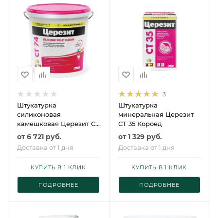
3
Штукатурка
Штукатурка
силиконовая
минеральная Церезит
камешковая Церезит CT
CT 35 Короед
74 база
от
6 721 руб.
от
1 329 руб.
Доставка от 1 дня
Доставка от 1 дня
КУПИТЬ В 1 КЛИК
КУПИТЬ В 1 КЛИК
ПОДРОБНЕЕ
ПОДРОБНЕЕ